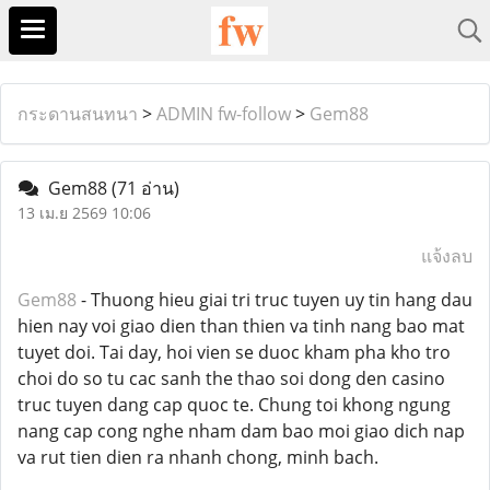
กระดานสนทนา
>
ADMIN fw-follow
>
Gem88
Gem88
(71 อ่าน)
13 เม.ย 2569 10:06
แจ้งลบ
Gem88
- Thuong hieu giai tri truc tuyen uy tin hang dau
hien nay voi giao dien than thien va tinh nang bao mat
tuyet doi. Tai day, hoi vien se duoc kham pha kho tro
choi do so tu cac sanh the thao soi dong den casino
truc tuyen dang cap quoc te. Chung toi khong ngung
nang cap cong nghe nham dam bao moi giao dich nap
va rut tien dien ra nhanh chong, minh bach.