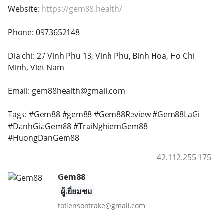
Website:
https://gem88.health/
Phone: 0973652148
Dia chi: 27 Vinh Phu 13, Vinh Phu, Binh Hoa, Ho Chi
Minh, Viet Nam
Email: gem88health@gmail.com
Tags: #Gem88 #gem88 #Gem88Review #Gem88LaGi
#DanhGiaGem88 #TraiNghiemGem88
#HuongDanGem88
42.112.255.175
Gem88
ผู้เยี่ยมชม
totiensontrake@gmail.com