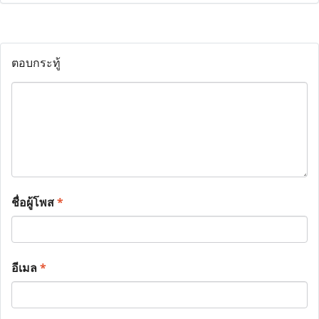
ตอบกระทู้
ชื่อผู้โพส
*
อีเมล
*