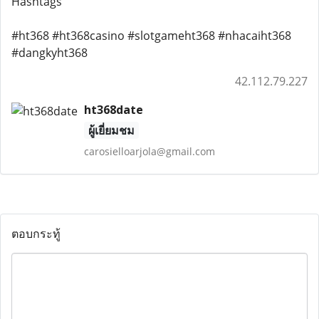
Hashtags
#ht368 #ht368casino #slotgameht368 #nhacaiht368
#dangkyht368
42.112.79.227
ht368date
ผู้เยี่ยมชม
carosielloarjola@gmail.com
ตอบกระทู้