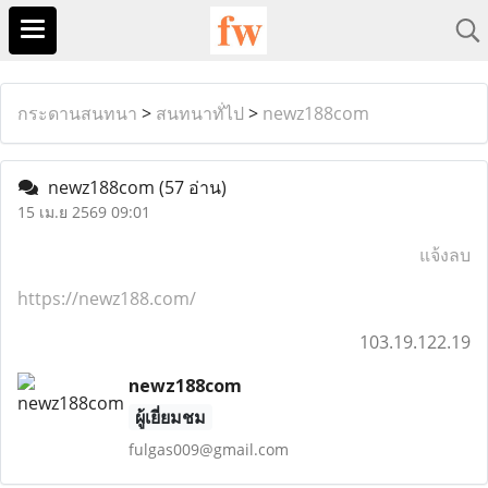
กระดานสนทนา
>
สนทนาทั่ไป
>
newz188com
newz188com
(57 อ่าน)
15 เม.ย 2569 09:01
แจ้งลบ
https://newz188.com/
103.19.122.19
newz188com
ผู้เยี่ยมชม
fulgas009@gmail.com