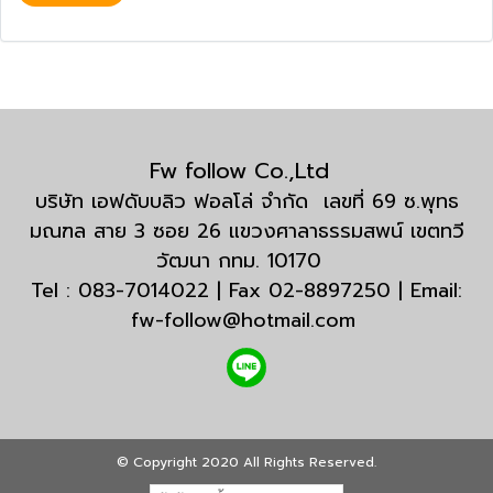
Fw follow Co.,Ltd
บริษัท เอฟดับบลิว ฟอลโล่ จำกัด เลขที่ 69 ซ.พุทธ
มณฑล สาย 3 ซอย 26 แขวงศาลาธรรมสพน์ เขตทวี
วัฒนา กทม. 10170
Tel : 083-7014022 | Fax 02-8897250 | Email:
fw-follow@hotmail.com
© Copyright 2020 All Rights Reserved.