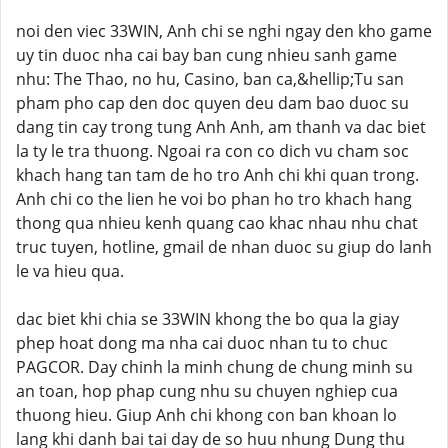
noi den viec 33WIN, Anh chi se nghi ngay den kho game
uy tin duoc nha cai bay ban cung nhieu sanh game
nhu: The Thao, no hu, Casino, ban ca,&hellip;Tu san
pham pho cap den doc quyen deu dam bao duoc su
dang tin cay trong tung Anh Anh, am thanh va dac biet
la ty le tra thuong. Ngoai ra con co dich vu cham soc
khach hang tan tam de ho tro Anh chi khi quan trong.
Anh chi co the lien he voi bo phan ho tro khach hang
thong qua nhieu kenh quang cao khac nhau nhu chat
truc tuyen, hotline, gmail de nhan duoc su giup do lanh
le va hieu qua.
dac biet khi chia se 33WIN khong the bo qua la giay
phep hoat dong ma nha cai duoc nhan tu to chuc
PAGCOR. Day chinh la minh chung de chung minh su
an toan, hop phap cung nhu su chuyen nghiep cua
thuong hieu. Giup Anh chi khong con ban khoan lo
lang khi danh bai tai day de so huu nhung Dung thu