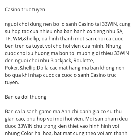
Casino truc tuyen
nguoi choi dung nen bo lo sanh Casino tai 33WIN, cung
su hop tac cua nhieu nha ban hanh co tieng nhu SA,
TP, WM,&hellip; da hinh thanh mot san choi ca cuoc
ben tren ca tuyet voi cho hoi vien cua minh. Nhung
cuoc choi xu huong ma bon toi muon gioi thieu 33WIN
den nguoi choi nhu Blackjack, Roulette,
Poker,&hellip;Do la cac mat hang ma ban khong nen
bo qua khi nhap cuoc ca cuoc o sanh Casino truc
tuyen.
Ban ca doi thuong
Ban ca la sanh game ma Anh chi danh gia co su thu
gian cao, phu hop voi moi hoi vien. Moi san pham deu
duoc 33WIN chu trong kien thiet vao hinh hinh voi
nhung Color hai hoa, bat mat cung theo voi am thanh