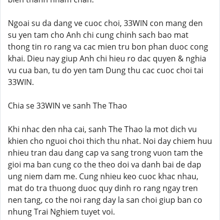
Ngoai su da dang ve cuoc choi, 33WIN con mang den
su yen tam cho Anh chi cung chinh sach bao mat
thong tin ro rang va cac mien tru bon phan duoc cong
khai. Dieu nay giup Anh chi hieu ro dac quyen & nghia
vu cua ban, tu do yen tam Dung thu cac cuoc choi tai
33WIN.
Chia se 33WIN ve sanh The Thao
Khi nhac den nha cai, sanh The Thao la mot dich vu
khien cho nguoi choi thich thu nhat. Noi day chiem huu
nhieu tran dau dang cap va sang trong vuon tam the
gioi ma ban cung co the theo doi va danh bai de dap
ung niem dam me. Cung nhieu keo cuoc khac nhau,
mat do tra thuong duoc quy dinh ro rang ngay tren
nen tang, co the noi rang day la san choi giup ban co
nhung Trai Nghiem tuyet voi.