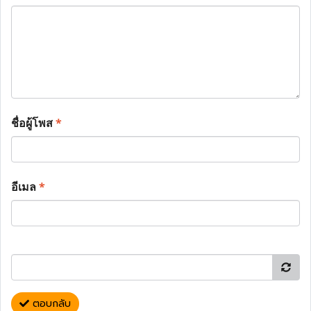
ชื่อผู้โพส
*
อีเมล
*
ตอบกลับ