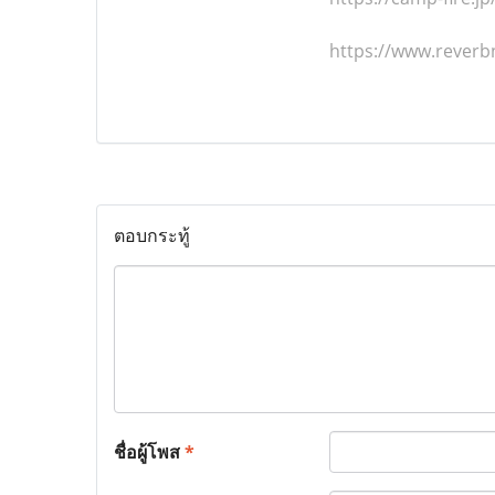
https://www.reverb
ตอบกระทู้
ชื่อผู้โพส
*