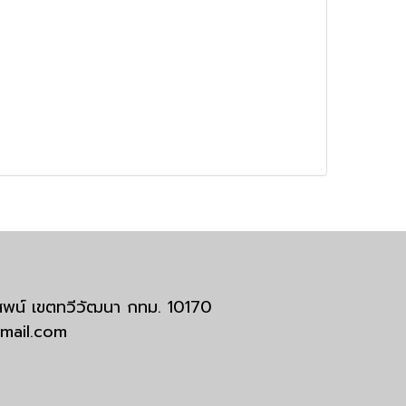
มสพน์ เขตทวีวัฒนา กทม. 10170
tmail.com