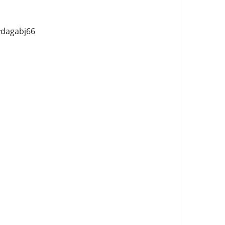
#dagabj66