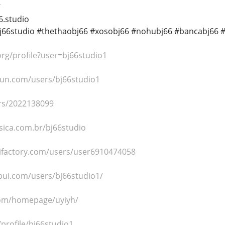
7
6.studio
bj66studio #thethaobj66 #xosobj66 #nohubj66 #bancabj66 
org/profile?user=bj66studio1
un.com/users/bj66studio1
ers/2022138099
ica.com.br/bj66studio
ifactory.com/users/user6910474058
pui.com/users/bj66studio1/
com/homepage/uyiyh/
/profile/bj66studio1