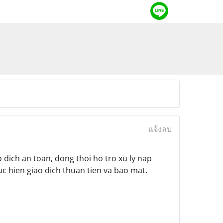
แจ้งลบ
dich an toan, dong thoi ho tro xu ly nap
uc hien giao dich thuan tien va bao mat.