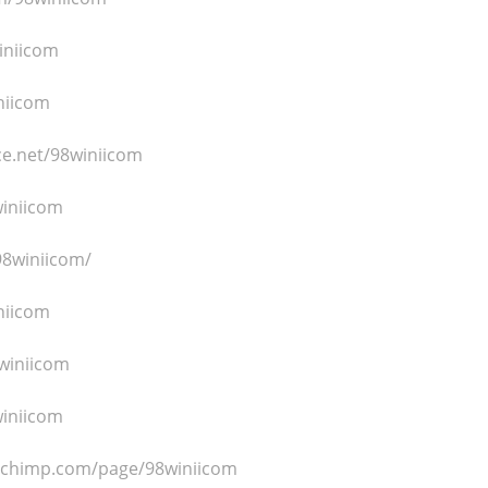
winiicom
iniicom
e.net/98winiicom
winiicom
98winiicom/
iniicom
8winiicom
winiicom
echimp.com/page/98winiicom