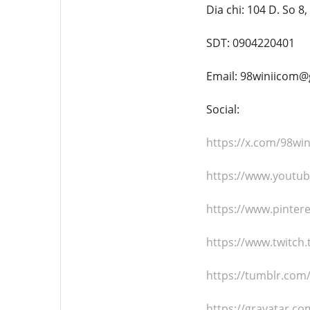
Dia chi: 104 D. So 
SDT: 0904220401
Email: 98winiicom
Social:
https://x.com/98wi
https://www.youtu
https://www.pinter
https://www.twitch.
https://tumblr.com
https://gravatar.c