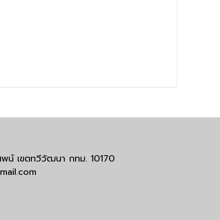
มสพน์ เขตทวีวัฒนา กทม. 10170
tmail.com