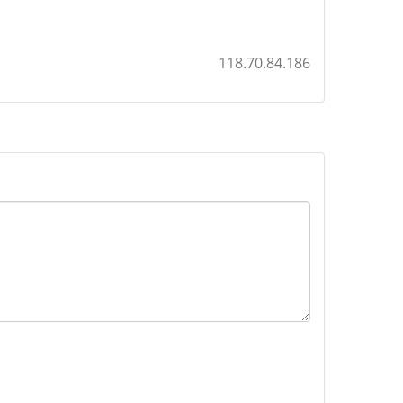
118.70.84.186