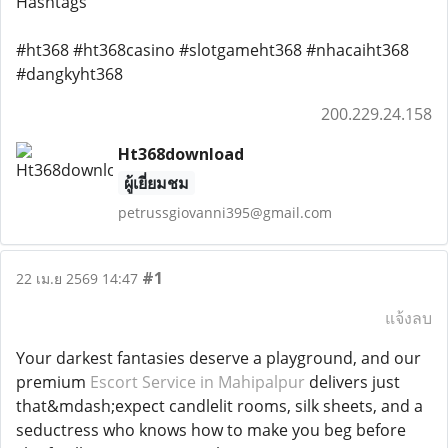
Hashtags
#ht368 #ht368casino #slotgameht368 #nhacaiht368
#dangkyht368
200.229.24.158
Ht368download
ผู้เยี่ยมชม
petrussgiovanni395@gmail.com
#1
22 เม.ย 2569 14:47
แจ้งลบ
Your darkest fantasies deserve a playground, and our
premium
Escort Service in Mahipalpur
delivers just
that&mdash;expect candlelit rooms, silk sheets, and a
seductress who knows how to make you beg before