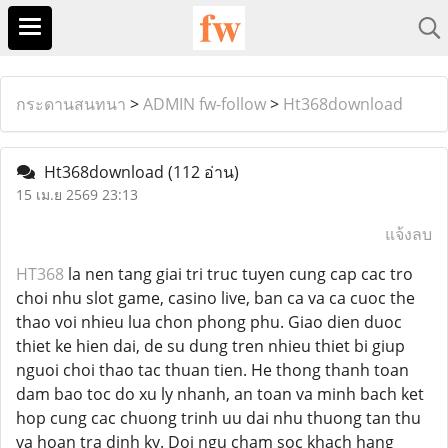
กระดานสนทนา
>
ADMIN fw-follow
>
Ht368download
Ht368download
(112 อ่าน)
15 เม.ย 2569 23:13
แจ้งลบ
HT368
la nen tang giai tri truc tuyen cung cap cac tro
choi nhu slot game, casino live, ban ca va ca cuoc the
thao voi nhieu lua chon phong phu. Giao dien duoc
thiet ke hien dai, de su dung tren nhieu thiet bi giup
nguoi choi thao tac thuan tien. He thong thanh toan
dam bao toc do xu ly nhanh, an toan va minh bach ket
hop cung cac chuong trinh uu dai nhu thuong tan thu
va hoan tra dinh ky. Doi ngu cham soc khach hang