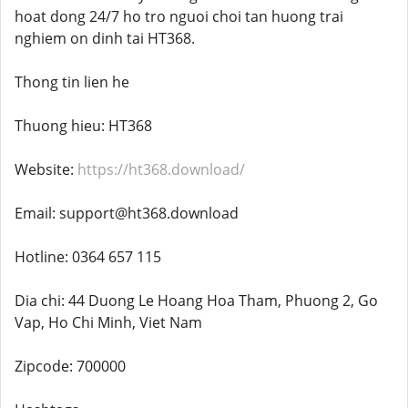
hoat dong 24/7 ho tro nguoi choi tan huong trai
nghiem on dinh tai HT368.
Thong tin lien he
Thuong hieu: HT368
Website:
https://ht368.download/
Email: support@ht368.download
Hotline: 0364 657 115
Dia chi: 44 Duong Le Hoang Hoa Tham, Phuong 2, Go
Vap, Ho Chi Minh, Viet Nam
Zipcode: 700000