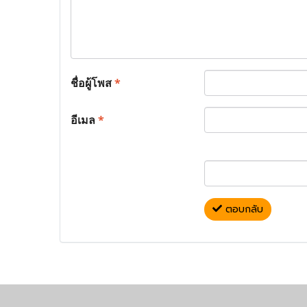
ชื่อผู้โพส
*
อีเมล
*
ตอบกลับ