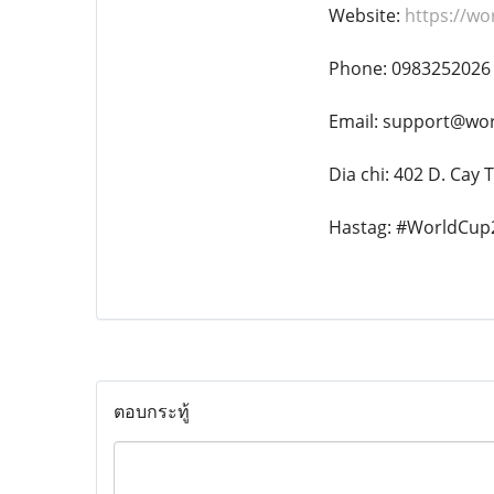
Website:
https://wo
Phone: 0983252026
Email: support@wor
Dia chi: 402 D. Cay
Hastag: #WorldCup
ตอบกระทู้