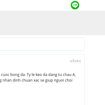
แจ้งลบ
 cuoc bong da. Ty le keo da dang tu chau A,
ng nhan dinh chuan xac se giup nguoi choi