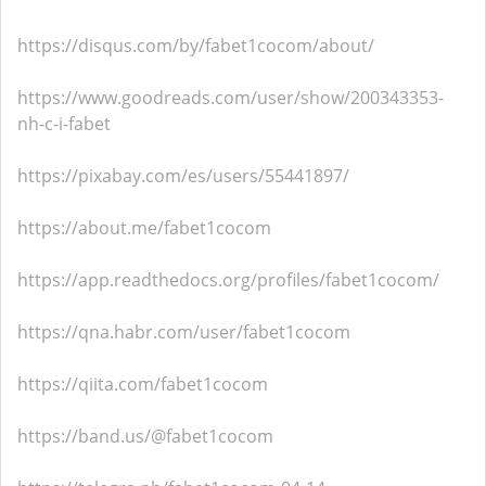
https://disqus.com/by/fabet1cocom/about/
https://www.goodreads.com/user/show/200343353-
nh-c-i-fabet
https://pixabay.com/es/users/55441897/
https://about.me/fabet1cocom
https://app.readthedocs.org/profiles/fabet1cocom/
https://qna.habr.com/user/fabet1cocom
https://qiita.com/fabet1cocom
https://band.us/@fabet1cocom