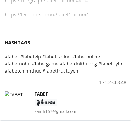
https://telegra.ph/fabet1cocom-04-14
https://leetcode.com/u/fabet1cocom/
HASHTAGS
#fabet #fabetvip #fabetcasino #fabetonline
#fabetnohu #fabetgame #fabetdoithuong #fabetuytin
#fabetchinhthuc #fabettructuyen
171.234.8.48
FABET
ผู้เยี่ยมชม
sainh157@gmail.com