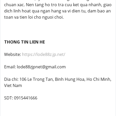
chuan xac. Nen tang ho tro tra cuu ket qua nhanh, giao
dich linh hoat qua ngan hang va vi dien tu, dam bao an
toan va tien loi cho nguoi choi.
THONG TIN LIEN HE
Website:
https://lode88z.jp.net/
Email: lode88zjpnet@gmail.com
Dia chi: 106 Le Trong Tan, Binh Hung Hoa, Ho Chi Minh,
Viet Nam
SDT: 0915441666