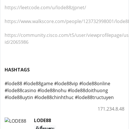
https://leetcode.com/u/lode88zjpnet/
https://www.walkscore.com/people/123732998001/lode8
https://community.cisco.com/t5/user/viewprofilepage/us
id/2065986
HASHTAGS
#lode88 #lode88game #lode88vip #lode88online
#lode88casino #lode88nohu #lode88doithuong
#lode88uytin #lode88chinhthuc #lode88tructuyen
171.234.8.48
LODE88
ผู้เยี่ยมชม