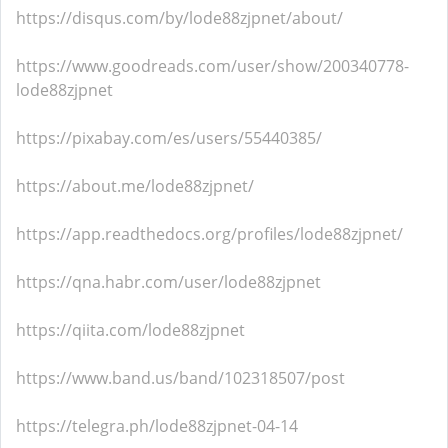
https://disqus.com/by/lode88zjpnet/about/
https://www.goodreads.com/user/show/200340778-
lode88zjpnet
https://pixabay.com/es/users/55440385/
https://about.me/lode88zjpnet/
https://app.readthedocs.org/profiles/lode88zjpnet/
https://qna.habr.com/user/lode88zjpnet
https://qiita.com/lode88zjpnet
https://www.band.us/band/102318507/post
https://telegra.ph/lode88zjpnet-04-14