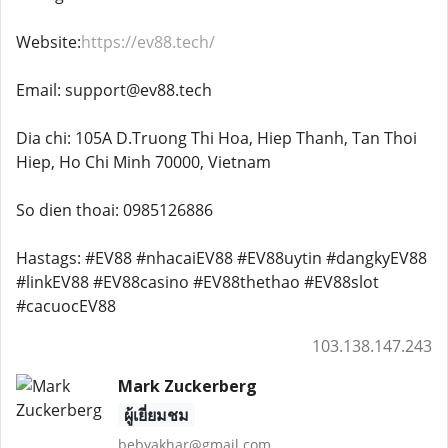
Website:
https://ev88.tech/
Email: support@ev88.tech
Dia chi: 105A D.Truong Thi Hoa, Hiep Thanh, Tan Thoi
Hiep, Ho Chi Minh 70000, Vietnam
So dien thoai: 0985126886
Hastags: #EV88 #nhacaiEV88 #EV88uytin #dangkyEV88
#linkEV88 #EV88casino #EV88thethao #EV88slot
#cacuocEV88
103.138.147.243
Mark Zuckerberg
ผู้เยี่ยมชม
bebyakhar@gmail.com