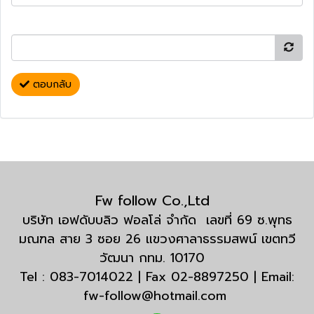
ตอบกลับ
Fw follow Co.,Ltd
บริษัท เอฟดับบลิว ฟอลโล่ จำกัด เลขที่ 69 ซ.พุทธ
มณฑล สาย 3 ซอย 26 แขวงศาลาธรรมสพน์ เขตทวี
วัฒนา กทม. 10170
Tel : 083-7014022 | Fax 02-8897250 | Email:
fw-follow@hotmail.com