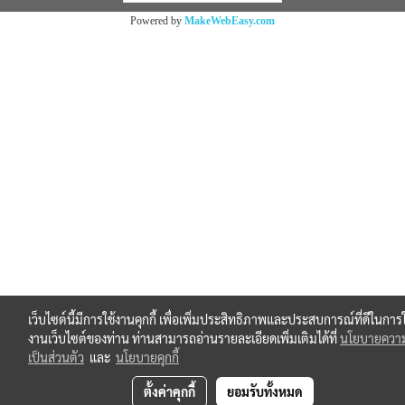
Powered by
MakeWebEasy.com
เว็บไซต์นี้มีการใช้งานคุกกี้ เพื่อเพิ่มประสิทธิภาพและประสบการณ์ที่ดีในการใ
งานเว็บไซต์ของท่าน ท่านสามารถอ่านรายละเอียดเพิ่มเติมได้ที่
นโยบายควา
เป็นส่วนตัว
และ
นโยบายคุกกี้
ตั้งค่าคุกกี้
ยอมรับทั้งหมด