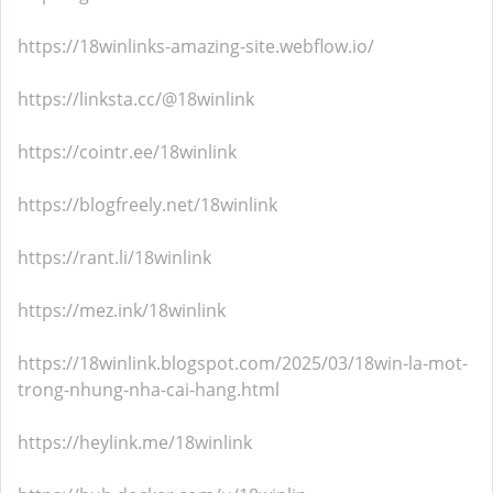
https://18winlinks-amazing-site.webflow.io/
https://linksta.cc/@18winlink
https://cointr.ee/18winlink
https://blogfreely.net/18winlink
https://rant.li/18winlink
https://mez.ink/18winlink
https://18winlink.blogspot.com/2025/03/18win-la-mot-
trong-nhung-nha-cai-hang.html
https://heylink.me/18winlink