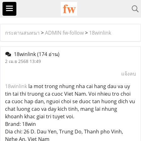
กระดานสนทนา
>
ADMIN fw-follow
>
18winlink
18winlink
(174 อ่าน)
2 เม.ย 2568 13:49
แจ้งลบ
18winlink
la mot trong nhung nha cai hang dau va uy
tin tai thi truong ca cuoc Viet Nam. Voi nhieu tro choi
ca cuoc hap dan, nguoi choi se duoc tan huong dich vu
chat luong cao va day kich tinh, mang lai nhung
khoanh khac giai tri tuyet voi.
Brand: 18win
Dia chi: 26 D. Dau Yen, Trung Do, Thanh pho Vinh,
Nghe An, Viet Nam