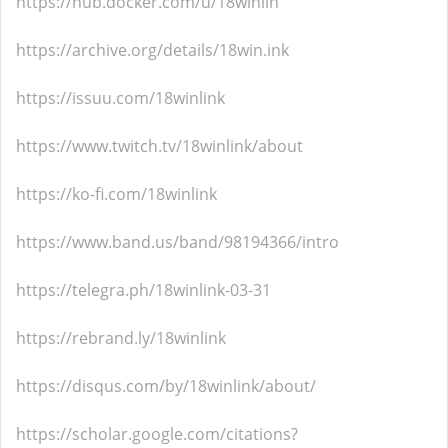
https://hub.docker.com/u/18winlin
https://archive.org/details/18win.ink
https://issuu.com/18winlink
https://www.twitch.tv/18winlink/about
https://ko-fi.com/18winlink
https://www.band.us/band/98194366/intro
https://telegra.ph/18winlink-03-31
https://rebrand.ly/18winlink
https://disqus.com/by/18winlink/about/
https://scholar.google.com/citations?