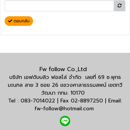
ตอบกลับ
Fw follow Co.,Ltd
บริษัท เอฟดับบลิว ฟอลโล่ จำกัด เลขที่ 69 ซ.พุทธ
มณฑล สาย 3 ซอย 26 แขวงศาลาธรรมสพน์ เขตทวี
วัฒนา กทม. 10170
Tel : 083-7014022 | Fax 02-8897250 | Email:
fw-follow@hotmail.com