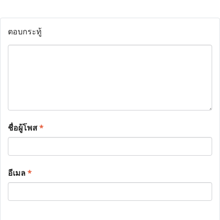
ตอบกระทู้
ชื่อผู้โพส
*
อีเมล
*