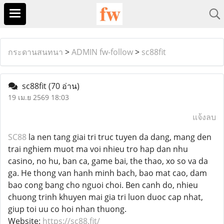
กระดานสนทนา
>
ADMIN fw-follow
>
sc88fit
sc88fit
(70 อ่าน)
19 เม.ย 2569 18:03
แจ้งลบ
SC88
la nen tang giai tri truc tuyen da dang, mang den
trai nghiem muot ma voi nhieu tro hap dan nhu
casino, no hu, ban ca, game bai, the thao, xo so va da
ga. He thong van hanh minh bach, bao mat cao, dam
bao cong bang cho nguoi choi. Ben canh do, nhieu
chuong trinh khuyen mai gia tri luon duoc cap nhat,
giup toi uu co hoi nhan thuong.
Website:
https://sc88.fit/