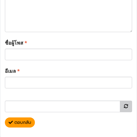
ชื่อผู้โพส
*
อีเมล
*
ตอบกลับ