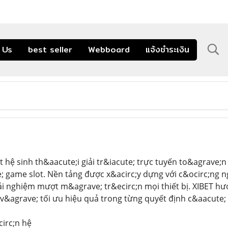
 Us
best seller
Webboard
แจ้งชำระเงิน
hệ sinh th&aacute;i giải tr&iacute; trực tuyến to&agrave;n
e; game slot. Nền tảng được x&acirc;y dựng với c&ocirc;ng n
i nghiệm mượt m&agrave; tr&ecirc;n mọi thiết bị. XIBET hư
v&agrave; tối ưu hiệu quả trong từng quyết định c&aacute;
circ;n hệ