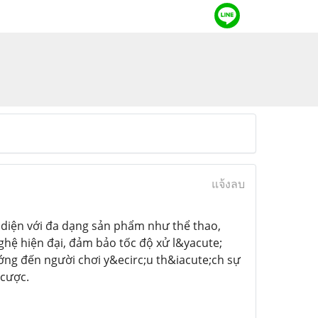
แจ้งลบ
 diện với đa dạng sản phẩm như thể thao,
ghệ hiện đại, đảm bảo tốc độ xử l&yacute;
ớng đến người chơi y&ecirc;u th&iacute;ch sự
 cược.