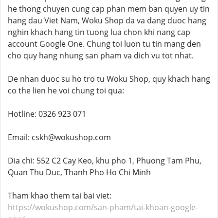
he thong chuyen cung cap phan mem ban quyen uy tin
hang dau Viet Nam, Woku Shop da va dang duoc hang
nghin khach hang tin tuong lua chon khi nang cap
account Google One. Chung toi luon tu tin mang den
cho quy hang nhung san pham va dich vu tot nhat.
De nhan duoc su ho tro tu Woku Shop, quy khach hang
co the lien he voi chung toi qua:
Hotline: 0326 923 071
Email: cskh@wokushop.com
Dia chi: 552 C2 Cay Keo, khu pho 1, Phuong Tam Phu,
Quan Thu Duc, Thanh Pho Ho Chi Minh
Tham khao them tai bai viet:
https://wokushop.com/san-pham/tai-khoan-google-