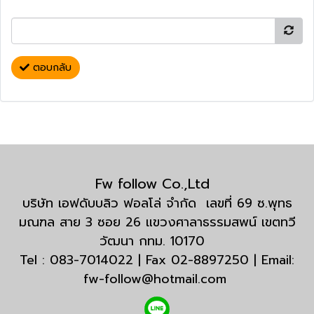
ตอบกลับ
Fw follow Co.,Ltd
บริษัท เอฟดับบลิว ฟอลโล่ จำกัด เลขที่ 69 ซ.พุทธ
มณฑล สาย 3 ซอย 26 แขวงศาลาธรรมสพน์ เขตทวี
วัฒนา กทม. 10170
Tel : 083-7014022 | Fax 02-8897250 | Email:
fw-follow@hotmail.com