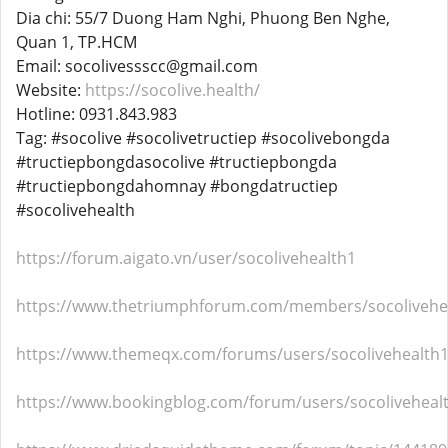
Dia chi: 55/7 Duong Ham Nghi, Phuong Ben Nghe,
Quan 1, TP.HCM
Email: socolivessscc@gmail.com
Website:
https://socolive.health/
Hotline: 0931.843.983
Tag: #socolive #socolivetructiep #socolivebongda
#tructiepbongdasocolive #tructiepbongda
#tructiepbongdahomnay #bongdatructiep
#socolivehealth
https://forum.aigato.vn/user/socolivehealth1
https://www.thetriumphforum.com/members/socolivehea
https://www.themeqx.com/forums/users/socolivehealth1
https://www.bookingblog.com/forum/users/socoliveheal