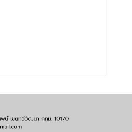
มสพน์ เขตทวีวัฒนา กทม. 10170
tmail.com