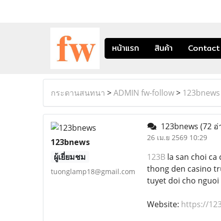
หน้าแรก
สินค้า
Contact
กระดานสนทนา
>
ADMIN fw-follow
>
123bnews
123bnews
(72 อ่
26 เม.ย 2569 10:29
123bnews
ผู้เยี่ยมชม
123B
la san choi ca 
thong den casino tr
tuonglamp18@gmail.com
tuyet doi cho nguoi
Website:
https://12