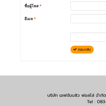
ชื่อผู้โพส
*
อีเมล
*
ตอบกลับ
บริษัท เอฟดับบลิว ฟอลโล่ จำ
Tel : 08