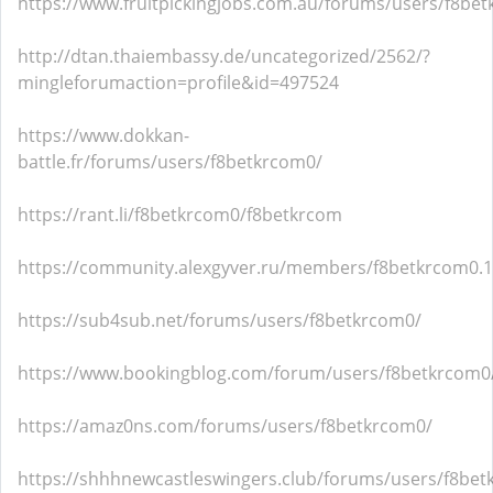
https://www.fruitpickingjobs.com.au/forums/users/f8be
http://dtan.thaiembassy.de/uncategorized/2562/?
mingleforumaction=profile&id=497524
https://www.dokkan-
battle.fr/forums/users/f8betkrcom0/
https://rant.li/f8betkrcom0/f8betkrcom
https://community.alexgyver.ru/members/f8betkrcom0.
https://sub4sub.net/forums/users/f8betkrcom0/
https://www.bookingblog.com/forum/users/f8betkrcom0
https://amaz0ns.com/forums/users/f8betkrcom0/
https://shhhnewcastleswingers.club/forums/users/f8bet