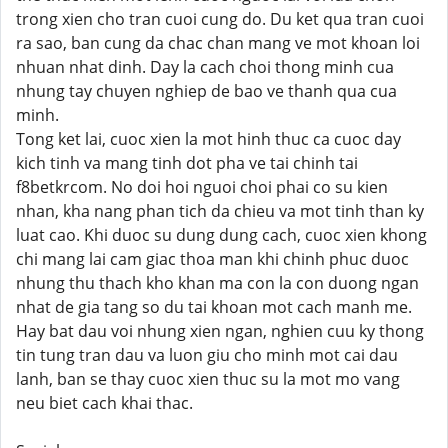
trong xien cho tran cuoi cung do. Du ket qua tran cuoi
ra sao, ban cung da chac chan mang ve mot khoan loi
nhuan nhat dinh. Day la cach choi thong minh cua
nhung tay chuyen nghiep de bao ve thanh qua cua
minh.
Tong ket lai, cuoc xien la mot hinh thuc ca cuoc day
kich tinh va mang tinh dot pha ve tai chinh tai
f8betkrcom. No doi hoi nguoi choi phai co su kien
nhan, kha nang phan tich da chieu va mot tinh than ky
luat cao. Khi duoc su dung dung cach, cuoc xien khong
chi mang lai cam giac thoa man khi chinh phuc duoc
nhung thu thach kho khan ma con la con duong ngan
nhat de gia tang so du tai khoan mot cach manh me.
Hay bat dau voi nhung xien ngan, nghien cuu ky thong
tin tung tran dau va luon giu cho minh mot cai dau
lanh, ban se thay cuoc xien thuc su la mot mo vang
neu biet cach khai thac.