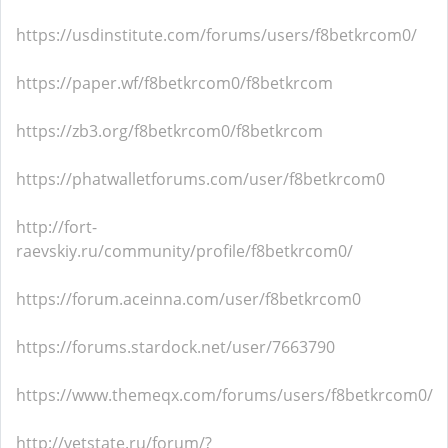
https://usdinstitute.com/forums/users/f8betkrcom0/
https://paper.wf/f8betkrcom0/f8betkrcom
https://zb3.org/f8betkrcom0/f8betkrcom
https://phatwalletforums.com/user/f8betkrcom0
http://fort-
raevskiy.ru/community/profile/f8betkrcom0/
https://forum.aceinna.com/user/f8betkrcom0
https://forums.stardock.net/user/7663790
https://www.themeqx.com/forums/users/f8betkrcom0/
http://vetstate.ru/forum/?