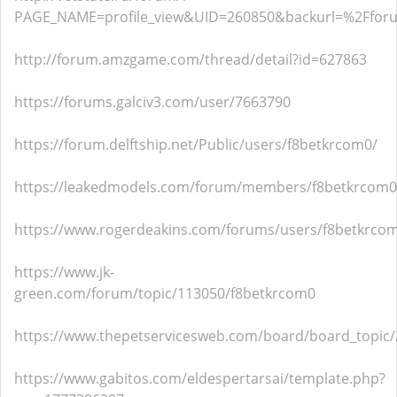
PAGE_NAME=profile_view&UID=260850&backurl=%2Ffo
http://forum.amzgame.com/thread/detail?id=627863
https://forums.galciv3.com/user/7663790
https://forum.delftship.net/Public/users/f8betkrcom0/
https://leakedmodels.com/forum/members/f8betkrcom0
https://www.rogerdeakins.com/forums/users/f8betkrco
https://www.jk-
green.com/forum/topic/113050/f8betkrcom0
https://www.thepetservicesweb.com/board/board_topic
https://www.gabitos.com/eldespertarsai/template.php?