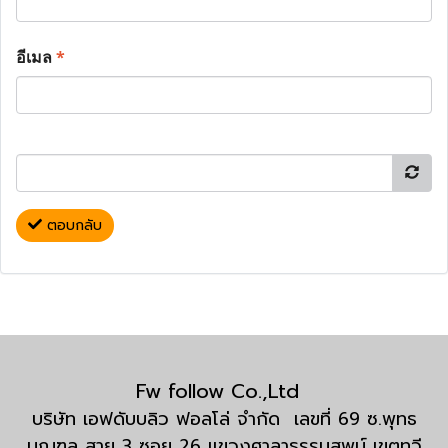
อีเมล
*
ตอบกลับ
Fw follow Co.,Ltd
บริษัท เอฟดับบลิว ฟอลโล่ จำกัด เลขที่ 69 ซ.พุทธ
มณฑล สาย 3 ซอย 26 แขวงศาลาธรรมสพน์ เขตทวี