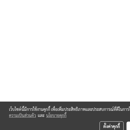
เว็บไซต์นี้มีการใช้งานคุกกี้ เพื่อเพิ่มประสิทธิภาพและประสบการณ์ที่ดีในกา
ความเป็นส่วนตัว
และ
นโยบายคุกกี้
ตั้งค่าคุกกี้