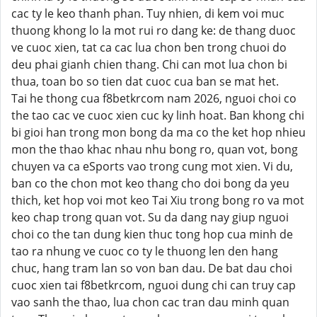
cac ty le keo thanh phan. Tuy nhien, di kem voi muc
thuong khong lo la mot rui ro dang ke: de thang duoc
ve cuoc xien, tat ca cac lua chon ben trong chuoi do
deu phai gianh chien thang. Chi can mot lua chon bi
thua, toan bo so tien dat cuoc cua ban se mat het.
Tai he thong cua f8betkrcom nam 2026, nguoi choi co
the tao cac ve cuoc xien cuc ky linh hoat. Ban khong chi
bi gioi han trong mon bong da ma co the ket hop nhieu
mon the thao khac nhau nhu bong ro, quan vot, bong
chuyen va ca eSports vao trong cung mot xien. Vi du,
ban co the chon mot keo thang cho doi bong da yeu
thich, ket hop voi mot keo Tai Xiu trong bong ro va mot
keo chap trong quan vot. Su da dang nay giup nguoi
choi co the tan dung kien thuc tong hop cua minh de
tao ra nhung ve cuoc co ty le thuong len den hang
chuc, hang tram lan so von ban dau. De bat dau choi
cuoc xien tai f8betkrcom, nguoi dung chi can truy cap
vao sanh the thao, lua chon cac tran dau minh quan