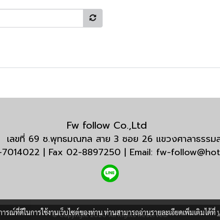
Fw follow Co.,Ltd
กัด เลขที่ 69 ซ.พุทธมณฑล สาย 3 ซอย 26 แขวงศาลาธรร
3-7014022 | Fax 02-8897250 | Email: fw-follow@ho
บการณ์ที่ดีในการใช้งานเว็บไซต์ของท่าน ท่านสามารถอ่านรายละเอียดเพิ่มเติมได้ที่
© Copyright 2020 All Rights Reserved.