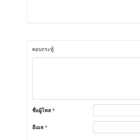
ตอบกระทู้
ชื่อผู้โพส
*
อีเมล
*