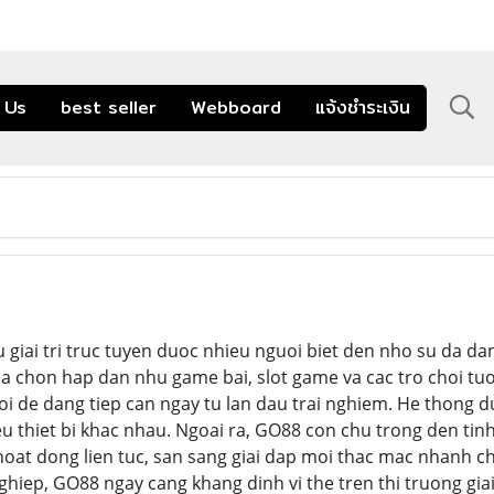
 Us
best seller
Webboard
แจ้งชำระเงิน
 giai tri truc tuyen duoc nhieu nguoi biet den nho su da da
a chon hap dan nhu game bai, slot game va cac tro choi tuong
i de dang tiep can ngay tu lan dau trai nghiem. He thong d
eu thiet bi khac nhau. Ngoai ra, GO88 con chu trong den ti
 hoat dong lien tuc, san sang giai dap moi thac mac nhanh c
hiep, GO88 ngay cang khang dinh vi the tren thi truong giai