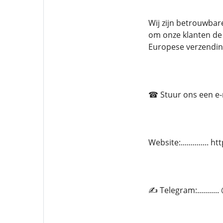
Wij zijn betrouwbar
om onze klanten de 
Europese verzendin
☎ Stuur ons een e-ma
Website:.............
✍ Telegram:.........