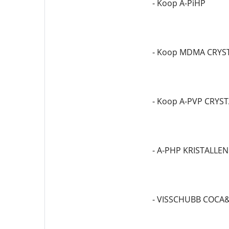
- Koop A-PiHP
- Koop MDMA CRYS
- Koop A-PVP CRYS
- A-PHP KRISTALLEN
- VISSCHUBB COCA&