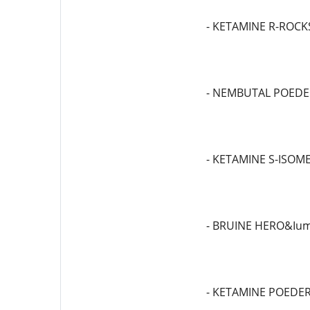
- KETAMINE R-ROCK
- NEMBUTAL POEDE
- KETAMINE S-ISOM
- BRUINE HERO&Ium
- KETAMINE POEDE