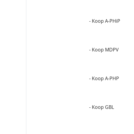
- Koop A-PHiP
- Koop MDPV
- Koop A-PHP
- Koop GBL