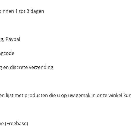
binnen 1 tot 3 dagen
g, Paypal
ingcode
g en discrete verzending
en lijst met producten die u op uw gemak in onze winkel ku
e (Freebase)