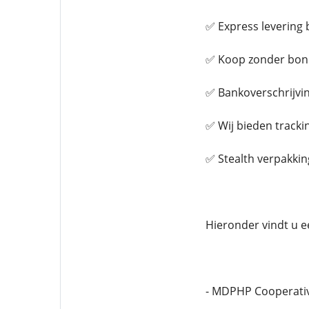
✅ Express levering 
✅ Koop zonder bon
✅ Bankoverschrijvin
✅ Wij bieden track
✅ Stealth verpakkin
Hieronder vindt u e
- MDPHP Cooperativ