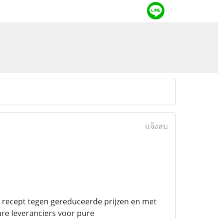
แจ้งลบ
r recept tegen gereduceerde prijzen en met
are leveranciers voor pure