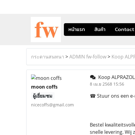
หน้าแรก
สินค้า
Contact
กระดานสนทนา
>
ADMIN fw-follow
>
Koop ALP
Koop ALPRAZO
8 เม.ย 2568 15:56
moon coffs
ผู้เยี่ยมชม
☎ Stuur ons een e-ma
nicecoffs@gmail.com
Bestel kwaliteitsvo
snelle levering. Wi