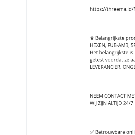
https://threema.i
♛ Belangrijkste pr
HEXEN, FUB-AMB, 5F
Het belangrijkste is
getest voordat ze
LEVERANCIER, ONG
NEEM CONTACT MET
WIJ ZIJN ALTIJD 24/
✅ Betrouwbare onli