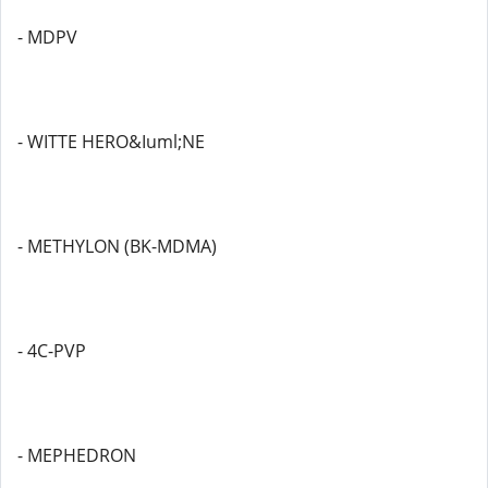
- MDPV
- WITTE HERO&Iuml;NE
- METHYLON (BK-MDMA)
- 4C-PVP
- MEPHEDRON