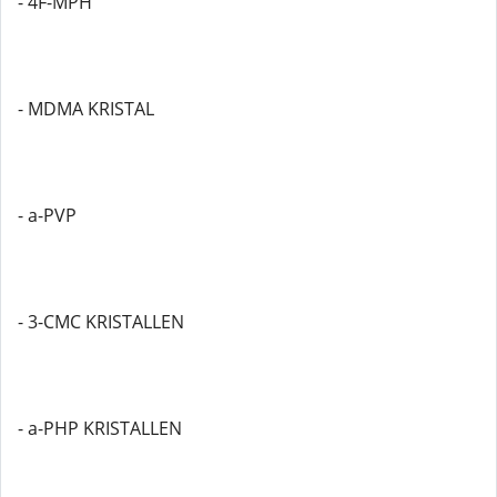
- 4F-MPH
- MDMA KRISTAL
- a-PVP
- 3-CMC KRISTALLEN
- a-PHP KRISTALLEN