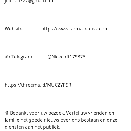
jefecali777@gmail.com
Website:.............. https://www.farmaceutisk.com
✍ Telegram:........... @Nicecoff179373
https://threema.id/MUC2YP9R
♛ Bedankt voor uw bezoek. Vertel uw vrienden en
familie het goede nieuws over ons bestaan ​​en onze
diensten aan het publiek.