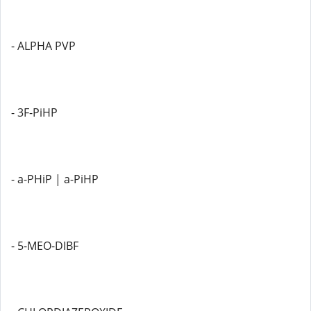
- ALPHA PVP
- 3F-PiHP
- a-PHiP | a-PiHP
- 5-MEO-DIBF