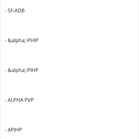
- 5F-ADB
- &alpha;-PHIP
- &alpha;-PIHP
- ALPHA PVP
- APIHP