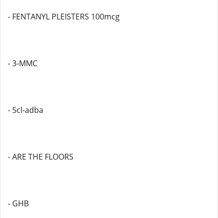
- FENTANYL PLEISTERS 100mcg
- 3-MMC
- 5cl-adba
- ARE THE FLOORS
- GHB