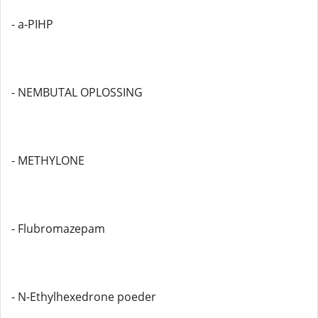
- a-PIHP
- NEMBUTAL OPLOSSING
- METHYLONE
- Flubromazepam
- N-Ethylhexedrone poeder