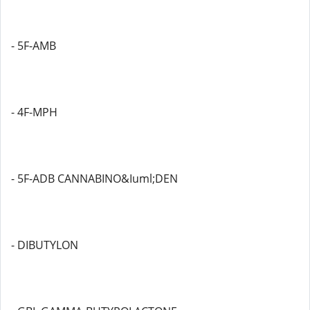
- 5F-AMB
- 4F-MPH
- 5F-ADB CANNABINO&Iuml;DEN
- DIBUTYLON