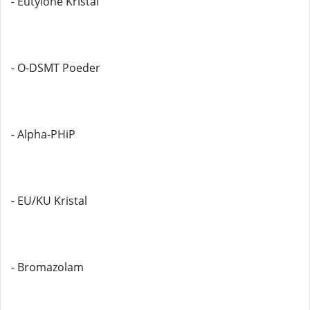
- Eutylone Kristal
- O-DSMT Poeder
- Alpha-PHiP
- EU/KU Kristal
- Bromazolam