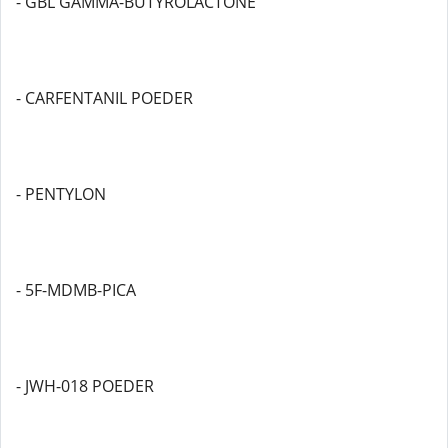
- GBL GAMMA-BUTYROLACTONE
- CARFENTANIL POEDER
- PENTYLON
- 5F-MDMB-PICA
- JWH-018 POEDER