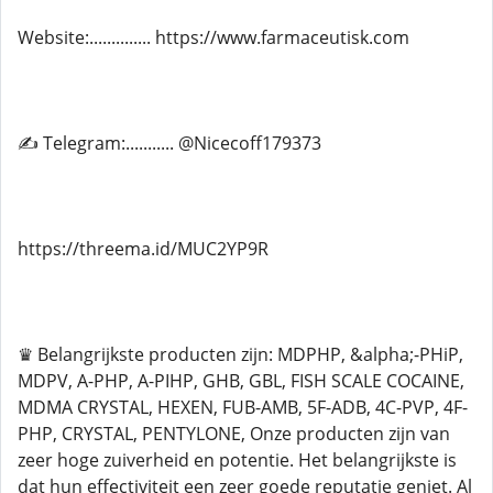
Website:.............. https://www.farmaceutisk.com
✍ Telegram:........... @Nicecoff179373
https://threema.id/MUC2YP9R
♛ Belangrijkste producten zijn: MDPHP, &alpha;-PHiP,
MDPV, A-PHP, A-PIHP, GHB, GBL, FISH SCALE COCAINE,
MDMA CRYSTAL, HEXEN, FUB-AMB, 5F-ADB, 4C-PVP, 4F-
PHP, CRYSTAL, PENTYLONE, Onze producten zijn van
zeer hoge zuiverheid en potentie. Het belangrijkste is
dat hun effectiviteit een zeer goede reputatie geniet. Al