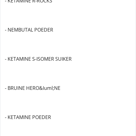
- KETAMINE R-ROCKS
- NEMBUTAL POEDER
- KETAMINE S-ISOMER SUIKER
- BRUINE HERO&Iuml;NE
- KETAMINE POEDER