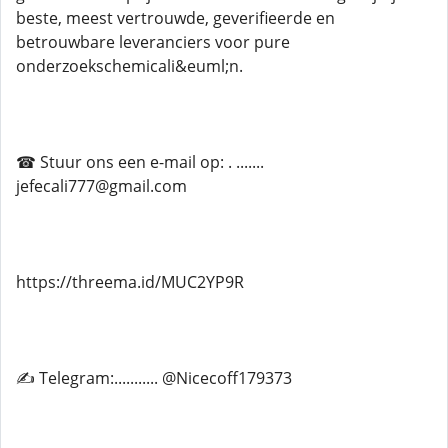
beste, meest vertrouwde, geverifieerde en
betrouwbare leveranciers voor pure
onderzoekschemicali&euml;n.
☎ Stuur ons een e-mail op: . .......
jefecali777@gmail.com
https://threema.id/MUC2YP9R
✍ Telegram:........... @Nicecoff179373