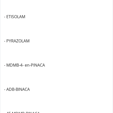
- ETISOLAM
- PYRAZOLAM
- MDMB-4- en-PINACA
- ADB-BINACA