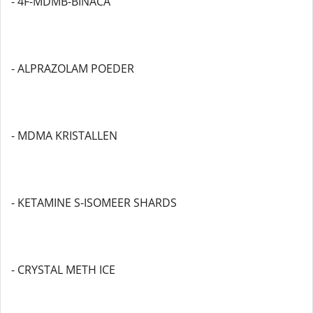
- 4F-MDMB-BINACA
- ALPRAZOLAM POEDER
- MDMA KRISTALLEN
- KETAMINE S-ISOMEER SHARDS
- CRYSTAL METH ICE