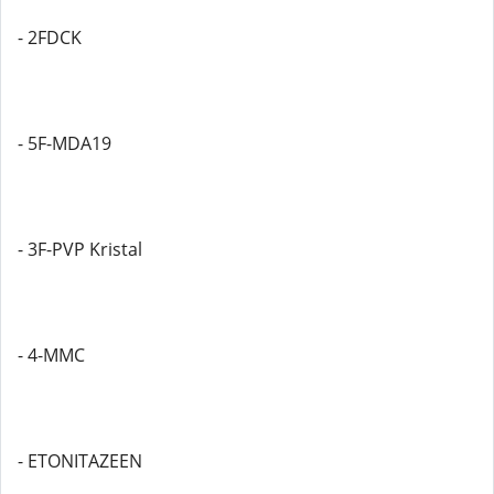
- 2FDCK
- 5F-MDA19
- 3F-PVP Kristal
- 4-MMC
- ETONITAZEEN