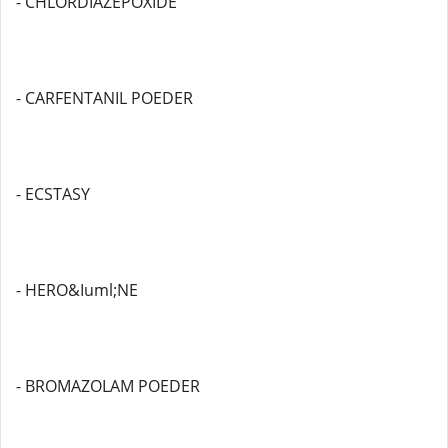
- CHLORDIAZEPOXIDE
- CARFENTANIL POEDER
- ECSTASY
- HERO&Iuml;NE
- BROMAZOLAM POEDER