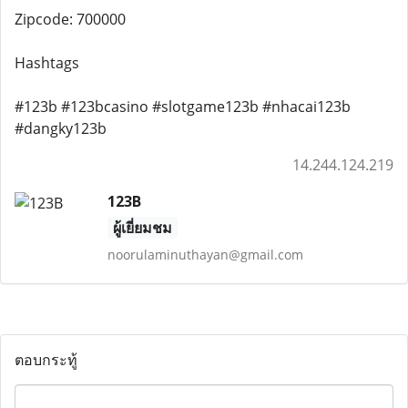
Zipcode: 700000
Hashtags
#123b #123bcasino #slotgame123b #nhacai123b
#dangky123b
14.244.124.219
123B
ผู้เยี่ยมชม
noorulaminuthayan@gmail.com
ตอบกระทู้