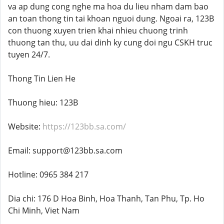
va ap dung cong nghe ma hoa du lieu nham dam bao
an toan thong tin tai khoan nguoi dung. Ngoai ra, 123B
con thuong xuyen trien khai nhieu chuong trinh
thuong tan thu, uu dai dinh ky cung doi ngu CSKH truc
tuyen 24/7.
Thong Tin Lien He
Thuong hieu: 123B
Website:
https://123bb.sa.com/
Email: support@123bb.sa.com
Hotline: 0965 384 217
Dia chi: 176 D Hoa Binh, Hoa Thanh, Tan Phu, Tp. Ho
Chi Minh, Viet Nam