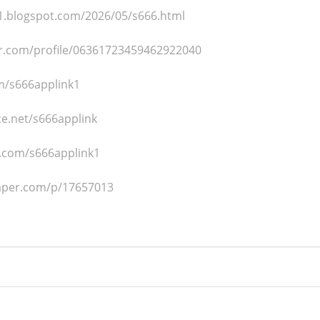
k1.blogspot.com/2026/05/s666.html
r.com/profile/06361723459462922040
om/s666applink1
e.net/s666applink
.com/s666applink1
aper.com/p/17657013