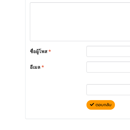
ชื่อผู้โพส
*
อีเมล
*
ตอบกลับ