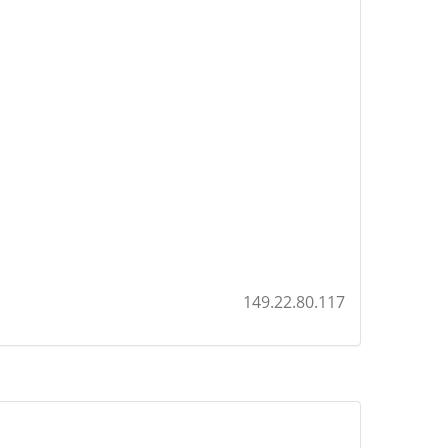
149.22.80.117