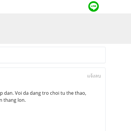
แจ้งลบ
p dan. Voi da dang tro choi tu the thao,
n thang lon.