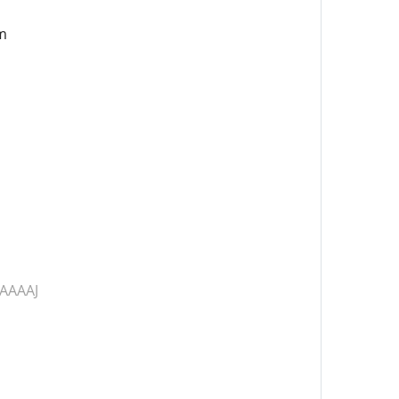
m
gAAAAJ