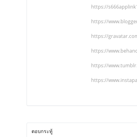
https://s666applin
https://www.blogge
https://gravatar.c
https://www.behanc
https://www.tumblr
https://www.instap
ตอบกระทู้