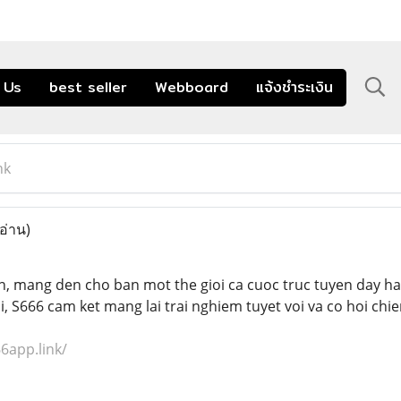
 Us
best seller
Webboard
แจ้งชำระเงิน
nk
อ่าน)
in, mang den cho ban mot the gioi ca cuoc truc tuyen day ha
, S666 cam ket mang lai trai nghiem tuyet voi va co hoi chie
66app.link/