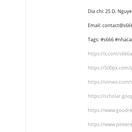
Dia chi: 25 D. Nguy
Email: contact@s66
Tags: #s666 #nhaca
https://x.com/s666
https://500px.com/
https://vimeo.com/
https://scholar.go
https://www.goodr
https://www.pinter