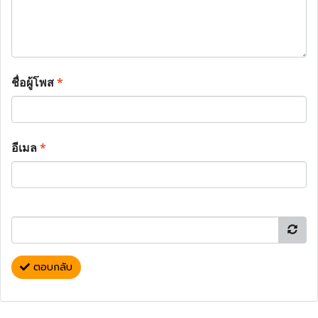
ชื่อผู้โพส
*
อีเมล
*
ตอบกลับ