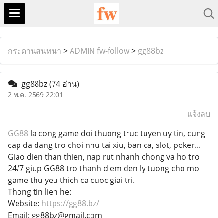
กระดานสนทนา
>
ADMIN fw-follow
>
gg88bz
gg88bz
(74 อ่าน)
2 พ.ค. 2569 22:01
แจ้งลบ
GG88
la cong game doi thuong truc tuyen uy tin, cung
cap da dang tro choi nhu tai xiu, ban ca, slot, poker...
Giao dien than thien, nap rut nhanh chong va ho tro
24/7 giup GG88 tro thanh diem den ly tuong cho moi
game thu yeu thich ca cuoc giai tri.
Thong tin lien he:
Website:
https://gg88.bz/
Email: gg88bz@gmail.com