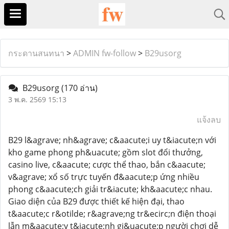
กระดานสนทนา
>
ADMIN fw-follow
>
B29usorg
B29usorg
(170 อ่าน)
3 พ.ค. 2569 15:13
แจ้งลบ
B29 l&agrave; nh&agrave; c&aacute;i uy t&iacute;n với
kho game phong ph&uacute; gồm slot đổi thưởng,
casino live, c&aacute; cược thể thao, bắn c&aacute;
v&agrave; xổ số trực tuyến đ&aacute;p ứng nhiều
phong c&aacute;ch giải tr&iacute; kh&aacute;c nhau.
Giao diện của B29 được thiết kế hiện đại, thao
t&aacute;c r&otilde; r&agrave;ng tr&ecirc;n điện thoại
lẫn m&aacute;y t&iacute;nh gi&uacute;p người chơi dễ