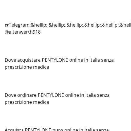
☎️Telegram:&hellip;.&hellip;.&hellip;.&hellip;.&hellip;.&hell
@altenwerth918
Dove acquistare PENTYLONE online in Italia senza
prescrizione medica
Dove ordinare PENTYLONE online in Italia senza
prescrizione medica
Acquista PENTYLONE puro online in Italia senza