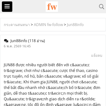
กระดานสนทนา
>
ADMIN fw-follow
>
Jun88info
Jun88info
(118 อ่าน)
6 พ.ค. 2569 16:45
แจ้งลบ
JUN88 được nhiều người biết đến với c&aacute;c
tr&ograve; chơi như c&aacute; cược thể thao, casino
trực tuyến, nổ hũ, bắn c&aacute; v&agrave; xổ số giải
tr&iacute;. Khi tham gia JUN88, người chơi c&oacute;
thể bắt đầu nhanh nhờ c&aacute;ch bố tr&iacute; đơn
giản, dễ thao t&aacute;c tr&ecirc;n mọi thiết bị.
Qu&aacute; tr&igrave;nh giao dịch diễn ra r&otilde;
r&agrave;ng, tốc độ ổn định v&agrave; lu&ocirc;n đảm