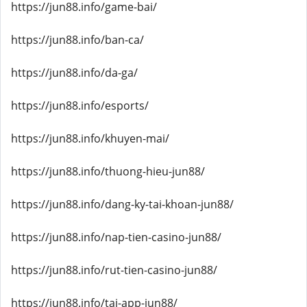
https://jun88.info/game-bai/
https://jun88.info/ban-ca/
https://jun88.info/da-ga/
https://jun88.info/esports/
https://jun88.info/khuyen-mai/
https://jun88.info/thuong-hieu-jun88/
https://jun88.info/dang-ky-tai-khoan-jun88/
https://jun88.info/nap-tien-casino-jun88/
https://jun88.info/rut-tien-casino-jun88/
https://jun88.info/tai-app-jun88/