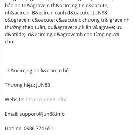
bảo an to&agrave;n th&ocirc;ng tin c&aacute;
nh&acirc;n. B&ecirc;n cạnh đ&oacute;, JUN88
c&ograve;n c&oacute; c&aacute;c chương tr&igrave;nh
thưởng theo tuần, qu&agrave; sự kiện v&agrave; ưu
đ&atilde;i ri&ecirc;ng d&agrave;nh cho từng người
chơi.
Th&ocirc;ng tin li&ecirc;n hệ
Thương hiệu: JUN88
Website:
https://jun88.info/
Email: support@jun88.info
Hotline: 0986 774 651