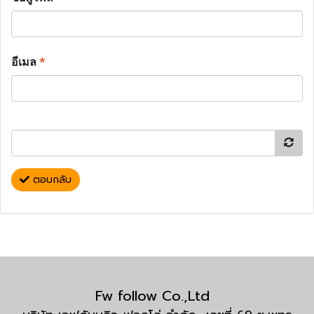
อีเมล
*
ตอบกลับ
Fw follow Co.,Ltd