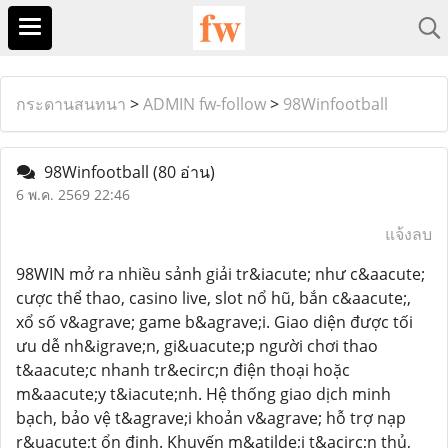
กระดานสนทนา
>
ADMIN fw-follow
>
98Winfootball
98Winfootball
(80 อ่าน)
6 พ.ค. 2569 22:46
แจ้งลบ
98WIN mở ra nhiều sảnh giải tr&iacute; như c&aacute;
cược thể thao, casino live, slot nổ hũ, bắn c&aacute;,
xổ số v&agrave; game b&agrave;i. Giao diện được tối
ưu dễ nh&igrave;n, gi&uacute;p người chơi thao
t&aacute;c nhanh tr&ecirc;n điện thoại hoặc
m&aacute;y t&iacute;nh. Hệ thống giao dịch minh
bạch, bảo vệ t&agrave;i khoản v&agrave; hỗ trợ nạp
r&uacute;t ổn định. Khuyến m&atilde;i t&acirc;n thủ,