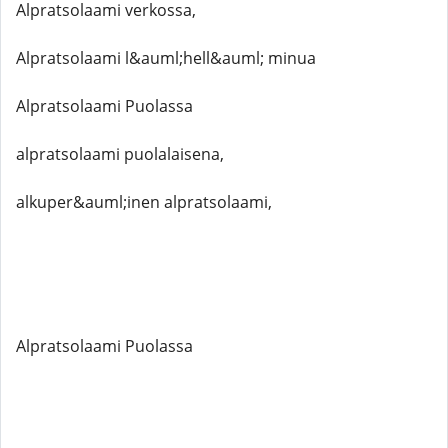
Alpratsolaami verkossa,
Alpratsolaami l&auml;hell&auml; minua
Alpratsolaami Puolassa
alpratsolaami puolalaisena,
alkuper&auml;inen alpratsolaami,
Alpratsolaami Puolassa