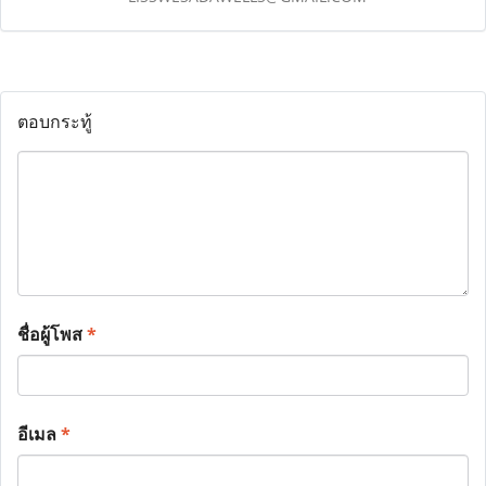
ตอบกระทู้
ชื่อผู้โพส
*
อีเมล
*