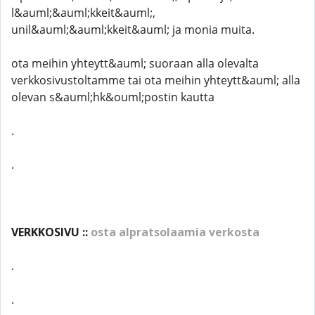
l&auml;&auml;kkeit&auml;,
unil&auml;&auml;kkeit&auml; ja monia muita.
ota meihin yhteytt&auml; suoraan alla olevalta
verkkosivustoltamme tai ota meihin yhteytt&auml; alla
olevan s&auml;hk&ouml;postin kautta
.
.
VERKKOSIVU ::
osta alpratsolaamia verkosta
.
.