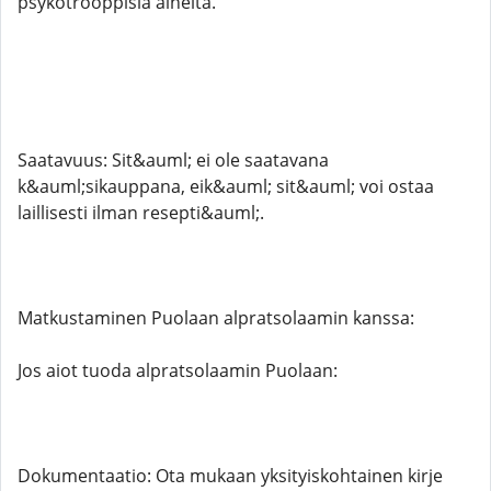
psykotrooppisia aineita. ​
Saatavuus: Sit&auml; ei ole saatavana
k&auml;sikauppana, eik&auml; sit&auml; voi ostaa
laillisesti ilman resepti&auml;. ​
Matkustaminen Puolaan alpratsolaamin kanssa:
Jos aiot tuoda alpratsolaamin Puolaan:
Dokumentaatio: Ota mukaan yksityiskohtainen kirje