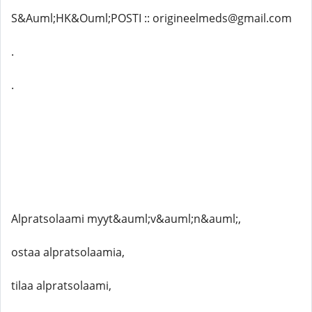
S&Auml;HK&Ouml;POSTI :: origineelmeds@gmail.com
.
.
Alpratsolaami myyt&auml;v&auml;n&auml;,
ostaa alpratsolaamia,
tilaa alpratsolaami,