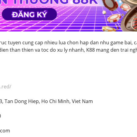
 truc tuyen cung cap nhieu lua chon hap dan nhu game bai, c
dien than thien va toc do xu ly nhanh, K88 mang den trai n
.red/
3, Tan Dong Hiep, Ho Chi Minh, Viet Nam
0
.com