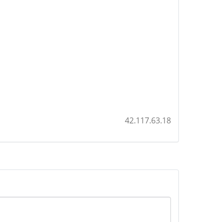
42.117.63.18