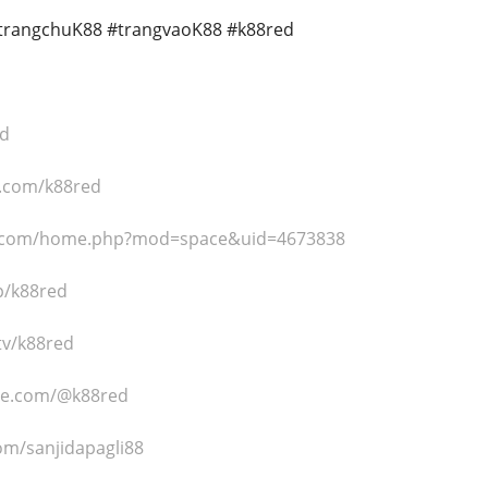
#trangchuK88 #trangvaoK88 #k88red
ed
r.com/k88red
ko.com/home.php?mod=space&uid=4673838
p/k88red
tv/k88red
be.com/@k88red
om/sanjidapagli88