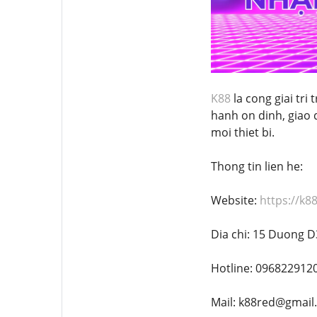
K88
la cong giai tri
hanh on dinh, giao 
moi thiet bi.
Thong tin lien he:
Website:
https://k88
Dia chi: 15 Duong D
Hotline: 096822912
Mail: k88red@gmail