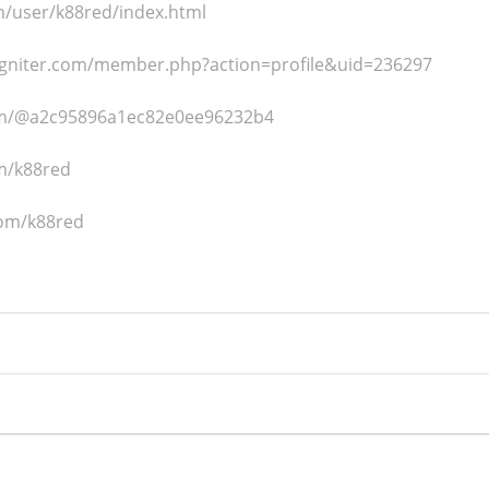
om/user/k88red/index.html
igniter.com/member.php?action=profile&uid=236297
com/@a2c95896a1ec82e0ee96232b4
om/k88red
com/k88red