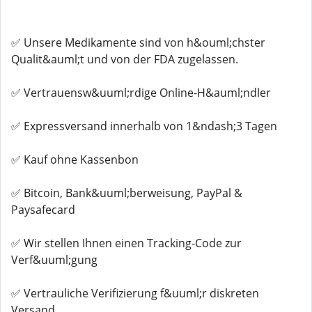
✅ Unsere Medikamente sind von h&ouml;chster
Qualit&auml;t und von der FDA zugelassen.
✅ Vertrauensw&uuml;rdige Online-H&auml;ndler
✅ Expressversand innerhalb von 1&ndash;3 Tagen
✅ Kauf ohne Kassenbon
✅ Bitcoin, Bank&uuml;berweisung, PayPal &
Paysafecard
✅ Wir stellen Ihnen einen Tracking-Code zur
Verf&uuml;gung
✅ Vertrauliche Verifizierung f&uuml;r diskreten
Versand