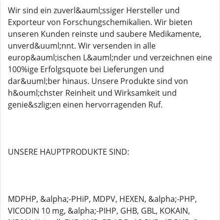
Wir sind ein zuverl&auml;ssiger Hersteller und
Exporteur von Forschungschemikalien. Wir bieten
unseren Kunden reinste und saubere Medikamente,
unverd&uuml;nnt. Wir versenden in alle
europ&auml;ischen L&auml;nder und verzeichnen eine
100%ige Erfolgsquote bei Lieferungen und
dar&uuml;ber hinaus. Unsere Produkte sind von
h&ouml;chster Reinheit und Wirksamkeit und
genie&szlig;en einen hervorragenden Ruf.
UNSERE HAUPTPRODUKTE SIND:
MDPHP, &alpha;-PHiP, MDPV, HEXEN, &alpha;-PHP,
VICODIN 10 mg, &alpha;-PIHP, GHB, GBL, KOKAIN,