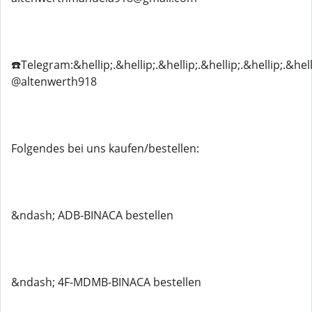
☎️Telegram:&hellip;.&hellip;.&hellip;.&hellip;.&hellip;.&hell
@altenwerth918
Folgendes bei uns kaufen/bestellen:
&ndash; ADB-BINACA bestellen
&ndash; 4F-MDMB-BINACA bestellen