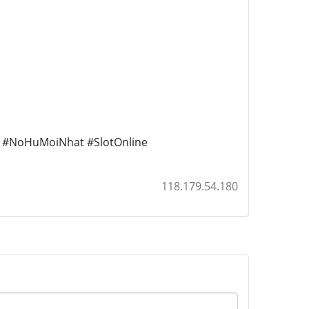
NoHuMoiNhat #SlotOnline
118.179.54.180