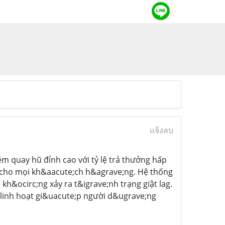
แจ้งลบ
m quay hũ đỉnh cao với tỷ lệ trả thưởng hấp
 cho mọi kh&aacute;ch h&agrave;ng. Hệ thống
&ocirc;ng xảy ra t&igrave;nh trạng giật lag.
linh hoạt gi&uacute;p người d&ugrave;ng