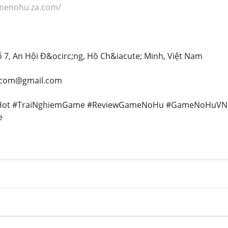
amenohu.za.com/
Số 7, An Hội Đ&ocirc;ng, Hồ Ch&iacute; Minh, Việt Nam
acom@gmail.com
ot #TraiNghiemGame #ReviewGameNoHu #GameNoHuVN #
e