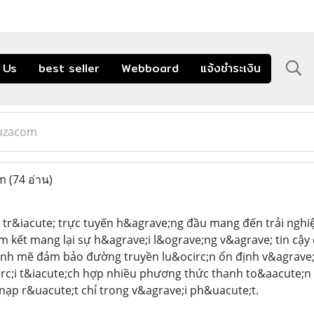
 Us
best seller
Webboard
แจ้งชำระเงิน
uzacom
om
(74 อ่าน)
 tr&iacute; trực tuyến h&agrave;ng đầu mang đến trải nghiệ
kết mang lại sự h&agrave;i l&ograve;ng v&agrave; tin cậy
 mẽ đảm bảo đường truyền lu&ocirc;n ổn định v&agrave; kh
rc;i t&iacute;ch hợp nhiều phương thức thanh to&aacute;n 
 nạp r&uacute;t chỉ trong v&agrave;i ph&uacute;t.