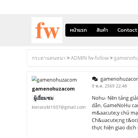
หน้าแรก
สินค้า
Contact
กระดานสนทนา
>
ADMIN fw-follow
>
gamenoh
gamenohuzac
9 พ.ค. 2569 22:48
gamenohuzacom
ผู้เยี่ยมชม
Nohu- Nền tảng giải
dẫn. GameNoHu cam 
kieranzkt1937@gmail.com
m&aacute;y chủ mạnh
Ch&uacute;ng t&oci
thực hiện giao dịch