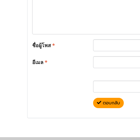
ชื่อผู้โพส
*
อีเมล
*
ตอบกลับ