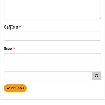
ชื่อผู้โพส
*
อีเมล
*
ตอบกลับ