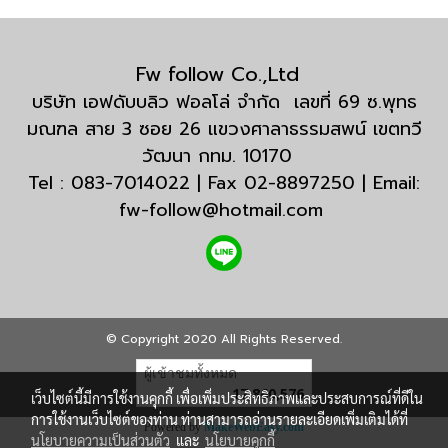
Fw follow Co.,Ltd
บริษัท เอฟดับบลิว ฟอลโล่ จำกัด เลขที่ 69 ซ.พุทธ
มณฑล สาย 3 ซอย 26 แขวงศาลาธรรมสพน์ เขตทวี
วัฒนา กทม. 10170
Tel : 083-7014022 | Fax 02-8897250 | Email:
fw-follow@hotmail.com
© Copyright 2020 All Rights Reserved.
ผู้เข้าชมทั้งหมด
17,860,576
เว็บไซต์นี้มีการใช้งานคุกกี้ เพื่อเพิ่มประสิทธิภาพและประสบการณ์ที่ดีใน
การใช้งานเว็บไซต์ของท่าน ท่านสามารถอ่านรายละเอียดเพิ่มเติมได้ที่
Powered by
MakeWebEasy.com
นโยบายความเป็นส่วนตัว
และ
นโยบายคุกกี้