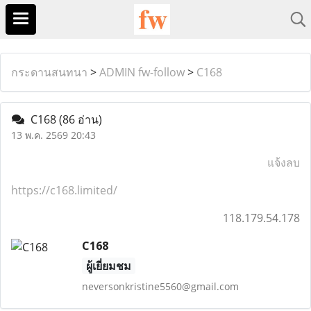
กระดานสนทนา
>
ADMIN fw-follow
>
C168
C168
(86 อ่าน)
13 พ.ค. 2569 20:43
แจ้งลบ
https://c168.limited/
118.179.54.178
C168
ผู้เยี่ยมชม
neversonkristine5560@gmail.com