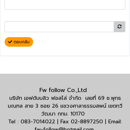
ตอบกลับ
Fw follow Co.,Ltd
บริษัท เอฟดับบลิว ฟอลโล่ จำกัด เลขที่ 69 ซ.พุทธ
มณฑล สาย 3 ซอย 26 แขวงศาลาธรรมสพน์ เขตทวี
วัฒนา กทม. 10170
Tel : 083-7014022 | Fax 02-8897250 | Email:
fw-follow@hotmail.com