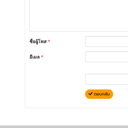
ชื่อผู้โพส
*
อีเมล
*
ตอบกลับ