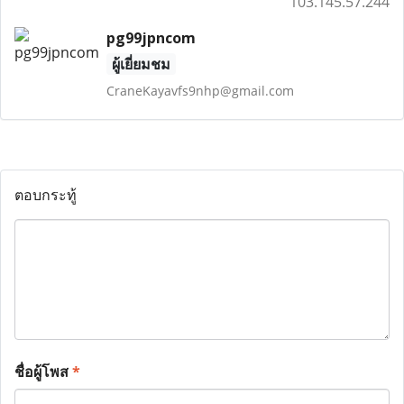
103.145.57.244
pg99jpncom
ผู้เยี่ยมชม
CraneKayavfs9nhp@gmail.com
ตอบกระทู้
ชื่อผู้โพส
*