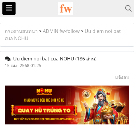
กระดานสนทนา
>
ADMIN fw-follow
>
Uu diem noi bat
cua NOHU
Uu diem noi bat cua NOHU
(186 อ่าน)
15 เม.ย 2568 01:25
แจ้งลบ