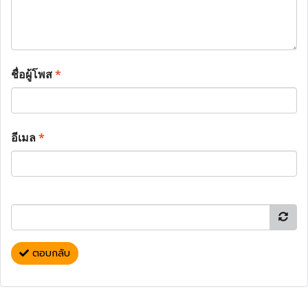
ชื่อผู้โพส
*
อีเมล
*
ตอบกลับ