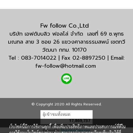
Fw follow Co.,Ltd
บริษัท เอฟดับบลิว ฟอลโล่ จำกัด เลขที่ 69 ซ.พุทธ
มณฑล สาย 3 ซอย 26 แขวงศาลาธรรมสพน์ เขตทวี
วัฒนา กทม. 10170
Tel : 083-7014022 | Fax 02-8897250 | Email:
fw-follow@hotmail.com
© Copyright 2020 All Rights Reserved.
ผู้เข้าชมทั้งหมด
17,869,737
เว็บไซต์นี้มีการใช้งานคุกกี้ เพื่อเพิ่มประสิทธิภาพและประสบการณ์ที่ดีใน
Powered by
MakeWebEasy.com
การใช้งานเว็บไซต์ของท่าน ท่านสามารถอ่านรายละเอียดเพิ่มเติมได้ที่