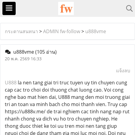
กระดานสนทนา
>
ADMIN fw-follow
>
u888vme
u888vme
(105 อ่าน)
20 พ.ค. 2569 16:33
แจ้งลบ
U888
la nen tang giai tri truc tuyen uy tin chuyen cung
cap cac tro choi doi thuong chat luong cao. Voi cong
nghe bao mat hien dai, U888 mang den moi truong giai
tri an toan va minh bach cho moi thanh vien. Truy cap
https://u888v.me/ de trai nghiem cac tinh nang nap rut
nhanh chong va dich vu ho tro chuyen nghiep. He
thong duoc thiet ke toi uu tren moi nen tang giup
nguoi choi de dang tham gia moi luc moi noi. Doi ngu