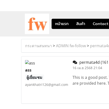
หน้าแรก
สินค้า
Contact
กระดานสนทนา
>
ADMIN fw-follow
>
permata4
permata4d
(161
16 เม.ย 2568 21:04
ass
ผู้เยี่ยมชม
This is a good post. 
are provided here.
ayankhatri126@gmail.com