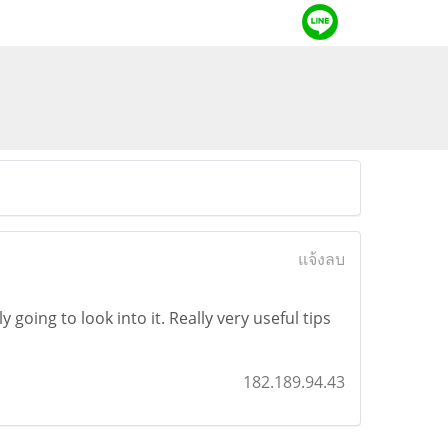
แจ้งลบ
 going to look into it. Really very useful tips
182.189.94.43