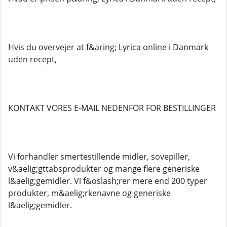
Hvis du overvejer at f&aring; Lyrica online i Danmark
uden recept,
KONTAKT VORES E-MAIL NEDENFOR FOR BESTILLINGER
Vi forhandler smertestillende midler, sovepiller,
v&aelig;gttabsprodukter og mange flere generiske
l&aelig;gemidler. Vi f&oslash;rer mere end 200 typer
produkter, m&aelig;rkenavne og generiske
l&aelig;gemidler.