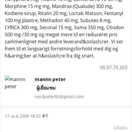
Morphine 15 mg mg, Mandrax (Qualude) 300 mg,
Kodiene sirup, Ritalin 20 mg, Lortab Watson, Fentanyl
100 mg plastre, Methadon 40 mg, Subutex 8 mg,
LYRICA 300 mg, Seconal 15 mg, Soma 350 mg, Citodon
500 mg /30 mg og meget mere til en reduceret pris
sammenlignet med andre leverand&oslash;rer. Vi ser
frem til et langvarigt forretningsforhold med dig og
h&aring;ber at h&oslash;re fra dig snart.
98.97.79.203
mannn peter
ผู้เยี่ยมชม
nordpeter85@gmail.com
#1
17 เม.ย 2568 18:23
แจ้งลบ