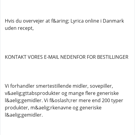
Hvis du overvejer at f&aring; Lyrica online i Danmark
uden recept,
KONTAKT VORES E-MAIL NEDENFOR FOR BESTILLINGER
Vi forhandler smertestillende midler, sovepiller,
v&aelig;gttabsprodukter og mange flere generiske
l&aelig;gemidler. Vi f&oslash;rer mere end 200 typer
produkter, m&aelig;rkenavne og generiske
l&aelig;gemidler.