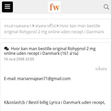
กระดานสนทนา
>
สนทนาทั่ไป
>
Hvor kan man bestille
original Rohypnol 2 mg online uden recept i Danmark
Hvor kan man bestille original Rohypnol 2 mg
online uden recept i Danmark
(161 อ่าน)
16 เม.ย 2568 22:05
แจ้งลบ
E-mail: mariannajean71@gmail.com
K&oslash;b / Bestil billig Lyrica i Danmark uden recept,