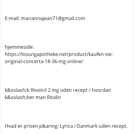
E-mail: mariannajean71@gmail.com
hjemmeside:
https://losungapotheke.net/product/kaufen-sie-
original-concerta-18-36-mg-online/
k&oslash;b Rivotril 2 mg uden recept / hvordan
k&oslash;ber man Ritalin
Hvad er prisen p&aring; Lyrica i Danmark uden recept,