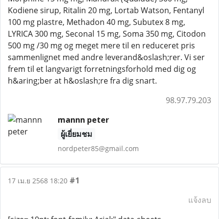
Kodiene sirup, Ritalin 20 mg, Lortab Watson, Fentanyl
100 mg plastre, Methadon 40 mg, Subutex 8 mg,
LYRICA 300 mg, Seconal 15 mg, Soma 350 mg, Citodon
500 mg /30 mg og meget mere til en reduceret pris
sammenlignet med andre leverand&oslash;rer. Vi ser
frem til et langvarigt forretningsforhold med dig og
h&aring;ber at h&oslash;re fra dig snart.
98.97.79.203
mannn peter
ผู้เยี่ยมชม
nordpeter85@gmail.com
#1
17 เม.ย 2568 18:20
แจ้งลบ