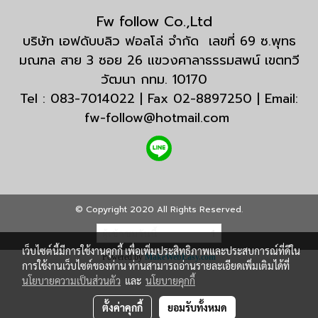
Fw follow Co.,Ltd
บริษัท เอฟดับบลิว ฟอลโล่ จำกัด เลขที่ 69 ซ.พุทธ
มณฑล สาย 3 ซอย 26 แขวงศาลาธรรมสพน์ เขตทวี
วัฒนา กทม. 10170
Tel : 083-7014022 | Fax 02-8897250 | Email:
fw-follow@hotmail.com
© Copyright 2020 All Rights Reserved.
ผู้เข้าชมวันนี้
1
เว็บไซต์นี้มีการใช้งานคุกกี้ เพื่อเพิ่มประสิทธิภาพและประสบการณ์ที่ดีใน
Powered by
MakeWebEasy.com
การใช้งานเว็บไซต์ของท่าน ท่านสามารถอ่านรายละเอียดเพิ่มเติมได้ที่
นโยบายความเป็นส่วนตัว
และ
นโยบายคุกกี้
ตั้งค่าคุกกี้
ยอมรับทั้งหมด