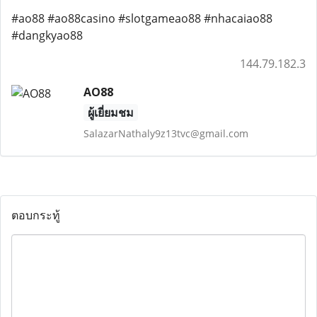
#ao88 #ao88casino #slotgameao88 #nhacaiao88
#dangkyao88
144.79.182.3
AO88
ผู้เยี่ยมชม
SalazarNathaly9z13tvc@gmail.com
ตอบกระทู้