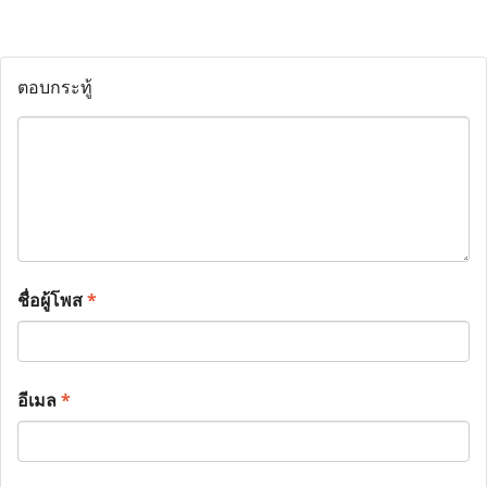
ตอบกระทู้
ชื่อผู้โพส
*
อีเมล
*