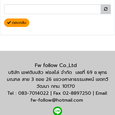
ตอบกลับ
Fw follow Co.,Ltd
บริษัท เอฟดับบลิว ฟอลโล่ จำกัด เลขที่ 69 ซ.พุทธ
มณฑล สาย 3 ซอย 26 แขวงศาลาธรรมสพน์ เขตทวี
วัฒนา กทม. 10170
Tel : 083-7014022 | Fax 02-8897250 | Email:
fw-follow@hotmail.com