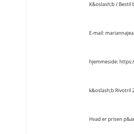
K&oslash;b / Bestil 
E-mail: mariannaj
hjemmeside: https:/
k&oslash;b Rivotril
Hvad er prisen p&ar