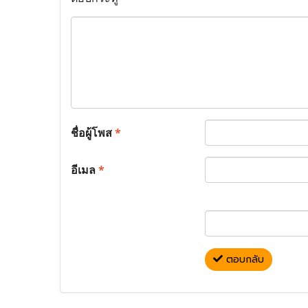
ชื่อผู้โพส
*
อีเมล
*
ตอบกลับ