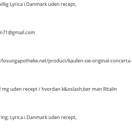
billig Lyrica i Danmark uden recept,
ean71@gmail.com
/losungapotheke.net/product/kaufen-sie-original-concerta
 2 mg uden recept / hvordan k&oslash;ber man Ritalin
ing; Lyrica i Danmark uden recept,