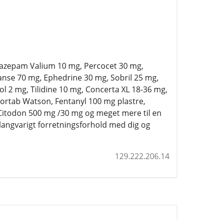
 Diazepam Valium 10 mg, Percocet 30 mg,
nse 70 mg, Ephedrine 30 mg, Sobril 25 mg,
2 mg, Tilidine 10 mg, Concerta XL 18-36 mg,
ortab Watson, Fentanyl 100 mg plastre,
itodon 500 mg /30 mg og meget mere til en
langvarigt forretningsforhold med dig og
129.222.206.14