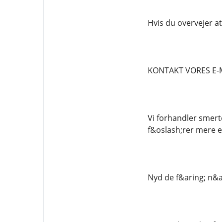
Hvis du overvejer at
KONTAKT VORES E-
Vi forhandler smerte
f&oslash;rer mere e
Nyd de f&aring; n&a