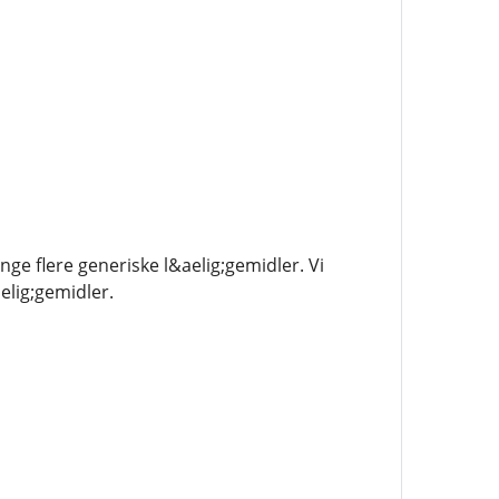
ge flere generiske l&aelig;gemidler. Vi
elig;gemidler.