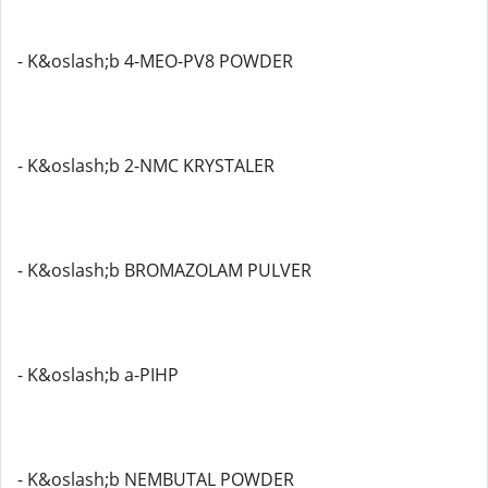
- K&oslash;b 4-MEO-PV8 POWDER
- K&oslash;b 2-NMC KRYSTALER
- K&oslash;b BROMAZOLAM PULVER
- K&oslash;b a-PIHP
- K&oslash;b NEMBUTAL POWDER