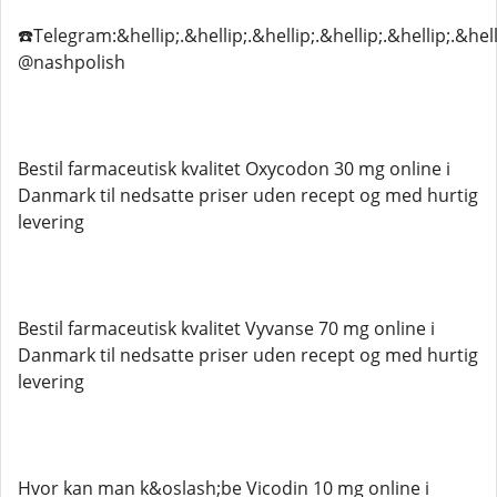
☎️Telegram:&hellip;.&hellip;.&hellip;.&hellip;.&hellip;.&hell
@nashpolish
Bestil farmaceutisk kvalitet Oxycodon 30 mg online i
Danmark til nedsatte priser uden recept og med hurtig
levering
Bestil farmaceutisk kvalitet Vyvanse 70 mg online i
Danmark til nedsatte priser uden recept og med hurtig
levering
Hvor kan man k&oslash;be Vicodin 10 mg online i