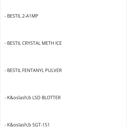
- BESTIL 2-A1MP
- BESTIL CRYSTAL METH ICE
- BESTIL FENTANYL PULVER
- K&oslash;b LSD BLOTTER
- K&oslash;b SGT-151