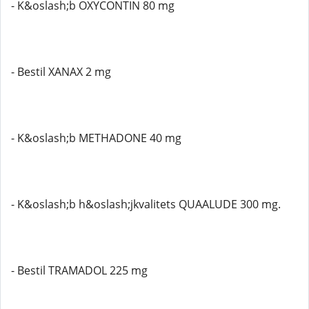
- K&oslash;b OXYCONTIN 80 mg
- Bestil XANAX 2 mg
- K&oslash;b METHADONE 40 mg
- K&oslash;b h&oslash;jkvalitets QUAALUDE 300 mg.
- Bestil TRAMADOL 225 mg