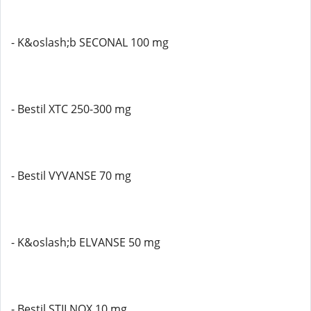
- K&oslash;b SECONAL 100 mg
- Bestil XTC 250-300 mg
- Bestil VYVANSE 70 mg
- K&oslash;b ELVANSE 50 mg
- Bestil STILNOX 10 mg