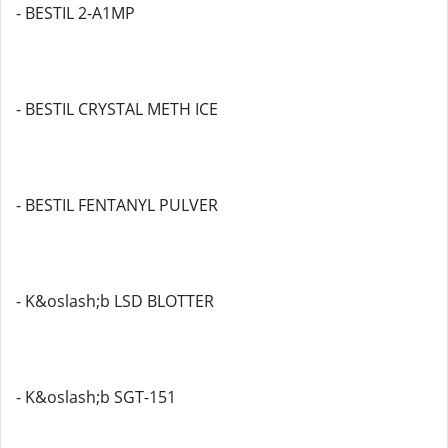
- BESTIL 2-A1MP
- BESTIL CRYSTAL METH ICE
- BESTIL FENTANYL PULVER
- K&oslash;b LSD BLOTTER
- K&oslash;b SGT-151