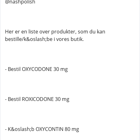
@nashpolish
Her er en liste over produkter, som du kan
bestille/k&oslash;be i vores butik.
- Bestil OXYCODONE 30 mg
- Bestil ROXICODONE 30 mg
- K&oslash;b OXYCONTIN 80 mg