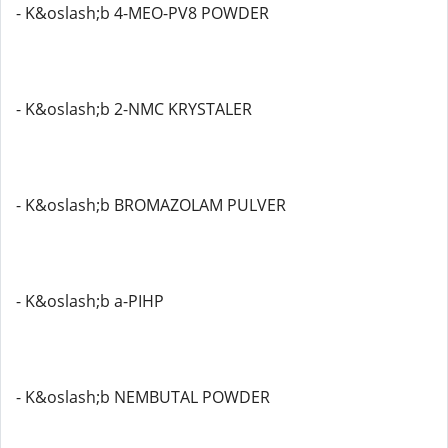
- K&oslash;b 4-MEO-PV8 POWDER
- K&oslash;b 2-NMC KRYSTALER
- K&oslash;b BROMAZOLAM PULVER
- K&oslash;b a-PIHP
- K&oslash;b NEMBUTAL POWDER