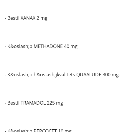
- Bestil XANAX 2 mg
- K&oslash;b METHADONE 40 mg
- K&oslash;b h&oslash;jkvalitets QUAALUDE 300 mg.
- Bestil TRAMADOL 225 mg
- K&oslash;b PERCOCET 10 mg