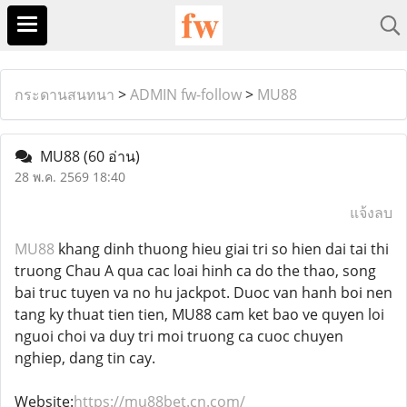
กระดานสนทนา
>
ADMIN fw-follow
>
MU88
MU88
(60 อ่าน)
28 พ.ค. 2569 18:40
แจ้งลบ
MU88
khang dinh thuong hieu giai tri so hien dai tai thi
truong Chau A qua cac loai hinh ca do the thao, song
bai truc tuyen va no hu jackpot. Duoc van hanh boi nen
tang ky thuat tien tien, MU88 cam ket bao ve quyen loi
nguoi choi va duy tri moi truong ca cuoc chuyen
nghiep, dang tin cay.
Website:
https://mu88bet.cn.com/