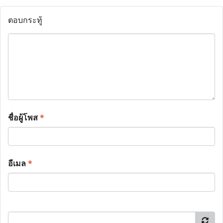
ตอบกระทู้
ชื่อผู้โพส
*
อีเมล
*