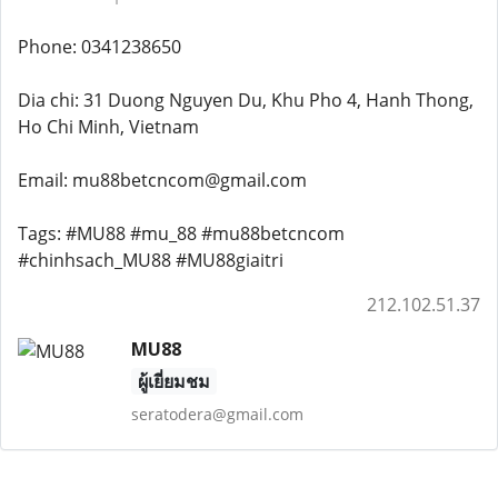
Phone: 0341238650
Dia chi: 31 Duong Nguyen Du, Khu Pho 4, Hanh Thong,
Ho Chi Minh, Vietnam
Email: mu88betcncom@gmail.com
Tags: #MU88 #mu_88 #mu88betcncom
#chinhsach_MU88 #MU88giaitri
212.102.51.37
MU88
ผู้เยี่ยมชม
seratodera@gmail.com