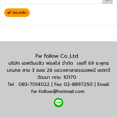
ตอบกลับ
Fw follow Co.,Ltd
บริษัท เอฟดับบลิว ฟอลโล่ จำกัด เลขที่ 69 ซ.พุทธ
มณฑล สาย 3 ซอย 26 แขวงศาลาธรรมสพน์ เขตทวี
วัฒนา กทม. 10170
Tel : 083-7014022 | Fax 02-8897250 | Email:
fw-follow@hotmail.com